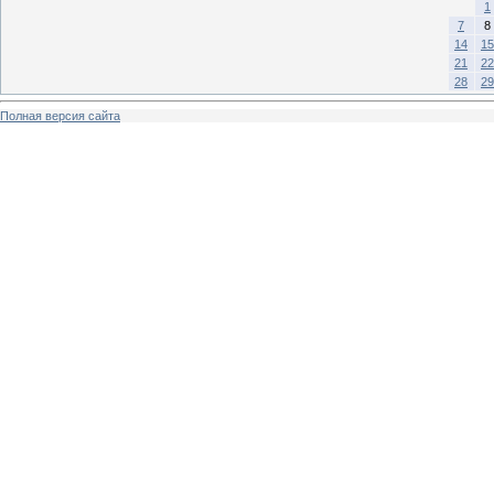
1
7
8
14
15
21
22
28
29
Полная версия сайта