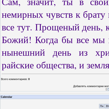
Сам, значит, ты в сво
немирных чувств к брату 
все тут. Прощеный день, 
Божий! Когда бы все мы 
нынешний день из хри
райские общества, и земля
Всего комментариев
:
0
Добавлять комментарии могу
[
Р
Calendar
Пн
Вт