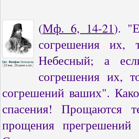
(
Мф. 6, 14-21
). "
согрешения их,
Небесный; а ес
согрешения их, 
согрешений ваших". Как
спасения! Прощаются т
прощения прегрешений 