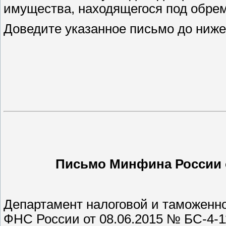
имущества, находящегося под обре
Доведите указанное письмо до ниже
Письмо Минфина России
Департамент налоговой и таможенн
ФНС России от 08.06.2015 № БС-4-1