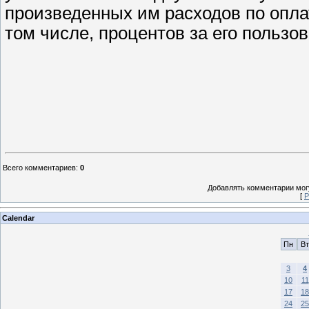
произведенных им расходов по опла
том числе, процентов за его пользов
Всего комментариев
:
0
Добавлять комментарии могу
[
Р
Calendar
Пн
Вт
3
4
10
11
17
18
24
25