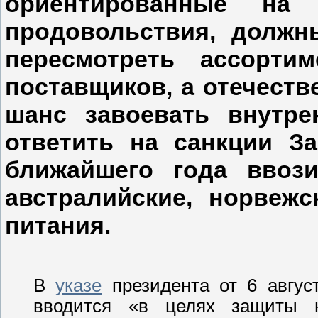
ориентированные на 
продовольствия, должн
пересмотреть ассорти
поставщиков, а отечест
шанс завоевать внутре
ответить на санкции З
ближайшего года ввози
австралийские, норвеж
питания.
В
указе
президента от 6 авгус
вводится «в целях защиты 