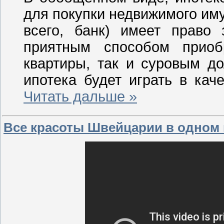
для покупки недвижимого иму
всего, банк) имеет право 
приятным способом приоб
квартиры, так и суровым д
ипотека будет играть в кач
Читать дальше »
Все красоты Швейцарии в одном