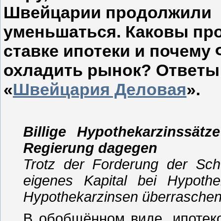
Швейцарии продолжили
уменьшаться. Каковы пр
ставке ипотеки и почему
охладить рынок? Ответы 
«
Швейцария Деловая
».
Billige Hypothekarzinssät
Regierung dagegen
Trotz der Forderung der Sc
eigenes Kapital bei Hypoth
Hypothekarzinsen überraschen
В обобщённом виде, ипотек