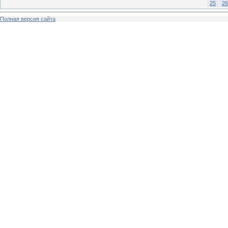
25
26
Полная версия сайта