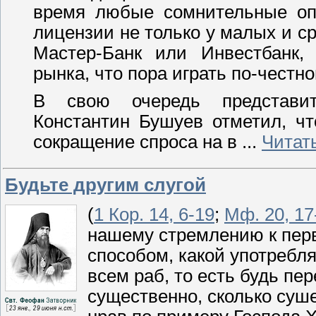
время любые сомнительные опе
лицензии не только у малых и сре
Мастер-Банк или Инвестбанк,
рынка, что пора играть по-чест
В свою очередь представит
Константин Бушуев отметил, чт
сокращение спроса на в
...
Читат
Будьте другим слугой
(
1 Кор. 14, 6-19
;
Мф. 20, 17
нашему стремлению к перв
способом, какой употребл
всем раб, то есть будь пе
существенно, сколько суш