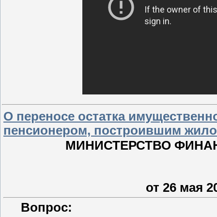
О переносе остатка имуществен
пенсионером, построившим жилой 
МИНИСТЕРСТВО ФИНА
от 26 мая 20
Вопрос: