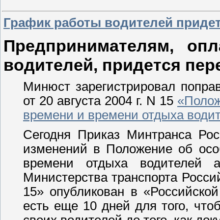
График работы водителей придет
Предпринимателям, оп
водителей, придется пер
Минюст зарегистрировал поправ
от 20 августа 2004 г. N 15
«Полож
времени и времени отдыха води
Сегодня Приказ Минтранса Рос
изменений в Положение об осо
времени отдыха водителей а
Министерства транспорта Россий
15» опубликован в «Российской
есть еще 10 дней для того, чт
своих водителей до того, как док