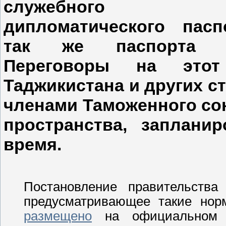
служебного
дипломатического пасп
так же паспорта м
Переговоры на этот
Таджикистана и других с
членами Таможенного со
пространства, заплани
время.
Постановление правительст
предусматривающее такие нор
размещено
на официальном с