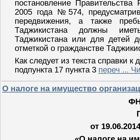
постановление Правительства 
2005 года №574, предусматри
передвижения, а также преб
Таджикистана должны имет
Таджикистана или для детей д
отметкой о гражданстве Таджики
Как следует из текста справки к 
подпункта 17 пункта 3
переч
...
Чи
О налоге на имущество организа
ФН
от 19.06.20
«О налоге на и