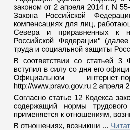
законом от 2 апреля 2014 г. N 5
Закона Российской Федераци
компенсациях для лиц, работаю
Севера и приравненных к н
Российской Федерации" (далее
труда и социальной защиты Рос
В соответствии со статьей 3 
вступил в силу со дня его офиц
Официальном интернет-
http://www.pravo.gov.ru 2 апреля 20
Согласно статье 12 Кодекса зак
содержащий нормы трудового
применяется к отношениям, возн
В отношениях, возникши
...
Читат