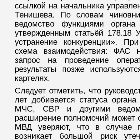
ссылкой на начальника управле
Тенишева. По словам чиновник
ведомство функциями органа 
утвержденным статьёй 178.18 
устранение конкуренции». Пр
схема взаимодействия: ФАС н
запрос на проведение опера
результаты позже используютс
картелях.
Следует отметить, что руковод
лет добивается статуса орган
МЧС, СВР и другими ведомс
расширение полномочий может о
МВД уверяют, что в случае п
возникает большой риск уте