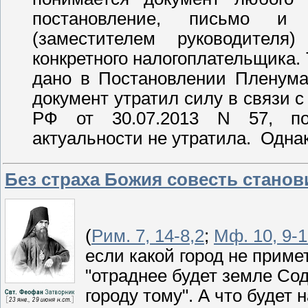
постановление, письмо и 
(заместителем руководителя
конкретного налогоплательщика.
дано в Постановлении Пленума
документ утратил силу в связи
РФ от 30.07.2013 N 57, пол
актуальности не утратила. Одна
Без страха Божия совесть станов
(
Рим. 7, 14-8,2
;
Мф. 10, 9-
если какой город не примет
"отраднее будет земле Сод
городу тому". А что будет