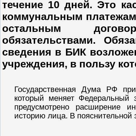
течение 10 дней. Это ка
коммунальным платежам 
остальным догов
обязательствами. Обяз
сведения в БИК возложе
учреждения, в пользу ко
Государственная Дума РФ пр
который меняет Федеральный 
предусмотрено расширение и
историю лица. В пояснительной з