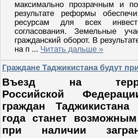
максимально прозрачным и по
результате реформы обеспеч
ресурсам для всех инвес
согласования. Земельные уча
гражданский оборот. В результа
на п
...
Читать дальше »
Граждане Таджикистана будут пр
Въезд на терри
Российской Федерац
граждан Таджикистана
года станет возможным
при наличии заграни