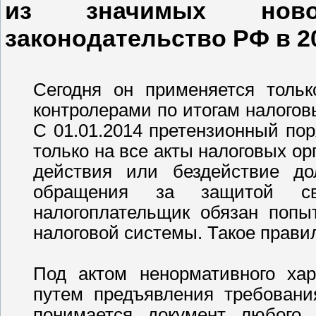
из значимых ново
законодательство РФ в 20
Сегодня он применяется толь
контролерами по итогам налогов
С 01.01.2014 претензионный по
только на все акты налоговых ор
действия или бездействие д
обращения за защитой с
налогоплательщик обязан попы
налоговой системы. Такое правило
Под актом ненормативного хар
путем предъявления требовани
понимается документ любого 