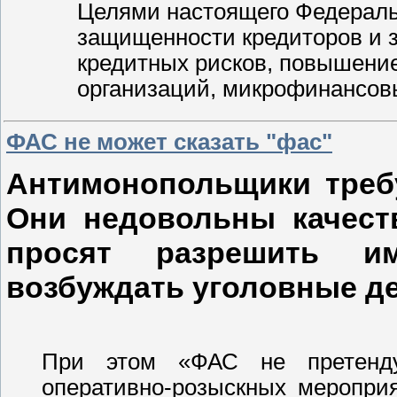
Целями настоящего Федераль
защищенности кредиторов и 
кредитных рисков, повышени
организаций, микрофинансов
ФАС не может сказать "фас"
Антимонопольщики треб
Они недовольны качест
просят разрешить и
возбуждать уголовные де
При этом «ФАС не претенду
оперативно-розыскных меропри