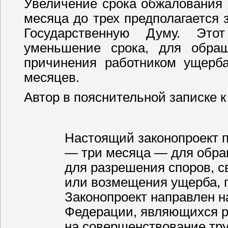
Увеличение срока обжалования 
месяца до трех предполагается 
Государственную Думу. Этот
уменьшение срока, для обращ
причинения работником ущерба
месяцев.
Автор в пояснительной записке к
Настоящий законопроект п
— три месяца — для обращ
для разрешения споров, с
или возмещения ущерба, 
Законопроект направлен н
Федерации, являющихся р
на совершенствование тру