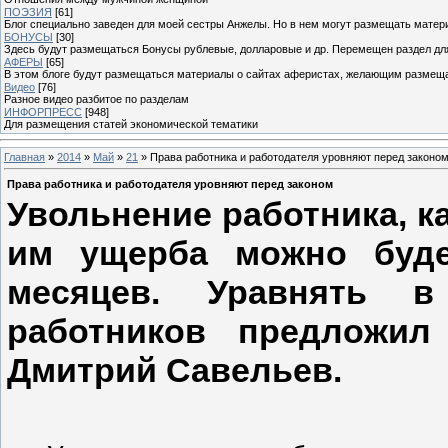
ПОЭЗИЯ
[61]
Блог специально заведен для моей сестры Анжелы. Но в нем могут размещать матери
БОНУСЫ
[30]
Здесь будут размещаться Бонусы рублевые, долларовые и др. Перемещен раздел дл
АФЕРЫ
[65]
В этом блоге будут размещаться материалы о сайтах аферистах, желающим размещат
Видео
[76]
Разное видео разбитое по разделам
ИНФОРПРЕСС
[948]
Для размещения статей экономической тематики
Главная
»
2014
»
Май
»
21
» Права работника и работодателя уровняют перед законо
Права работника и работодателя уровняют перед законом
Увольнение работника, к
им ущерба можно буде
месяцев. Уравнять в
работников предложил
Дмитрий Савельев.