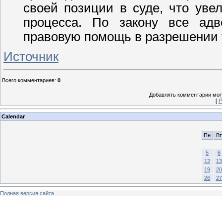
своей позиции в суде, что ув
процесса. По закону все адв
правовую помощь в разрешении 
Источник
Всего комментариев
:
0
Добавлять комментарии могу
[
Р
Calendar
Пн
Вт
5
6
12
13
19
20
26
27
Полная версия сайта