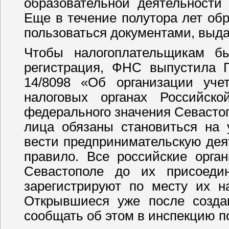
образовательной деятельности
Еще в течение полутора лет о
пользоваться документами, выд
Чтобы налогоплательщикам бы
регистрация, ФНС выпустила П
14/8098 «Об организации уче
налоговых органах Российск
федерального значения Севастоп
лица обязаны становиться на 
вести предпринимательскую дея
правило. Все российские орга
Севастополе до их присоеди
зарегистрируют по месту их н
Открывшиеся уже после созда
сообщать об этом в инспекцию по