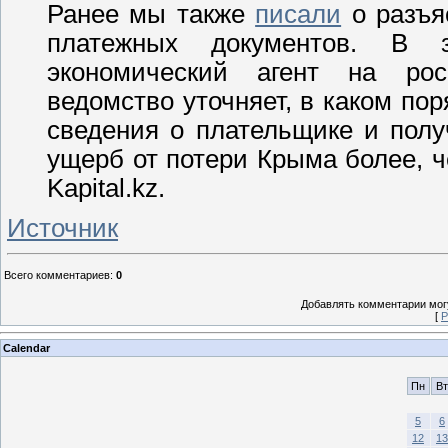
Ранее мы также
писали
о разъя
платежных документов. В 
экономический агент на рос
ведомство уточняет, в каком по
сведения о плательщике и полу
ущерб от потери Крыма более, 
Kapital.kz.
Источник
Всего комментариев
:
0
Добавлять комментарии могу
[
Р
Calendar
Пн
Вт
5
6
12
13