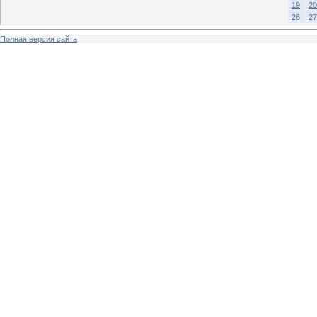
19
20
26
27
Полная версия сайта