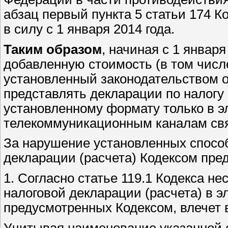
абзац первый пункта 5 статьи 174 
в силу с 1 января 2014 года.
Таким образом
, начиная с 1 январ
добавленную стоимость (в том чис
установленный законодательством о
представлять декларации по налогу
установленному формату только в э
телекоммуникационным каналам свя
За нарушение установленных способ
декларации (расчета) Кодексом пре
1. Согласно статье 119.1 Кодекса н
налоговой декларации (расчета) в э
предусмотренных Кодексом, влечет 
Учитывая наименование указанной с