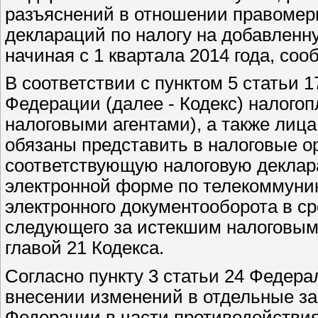
разъяснений в отношении правомер
деклараций по налогу на добавленн
начиная с 1 квартала 2014 года, со
В соответствии с пунктом 5 статьи 
Федерации (далее - Кодекс) налого
налоговыми агентами), а также лица,
обязаны представить в налоговые ор
соответствующую налоговую деклар
электронной форме по телекоммуни
электронного документооборота в ср
следующего за истекшим налоговым
главой 21 Кодекса.
Согласно пункту 3 статьи 24 Федера
внесении изменений в отдельные з
Федерации в части противодейств