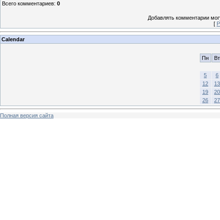
Всего комментариев
:
0
Добавлять комментарии могу
[
Р
Calendar
Пн
Вт
5
6
12
13
19
20
26
27
Полная версия сайта