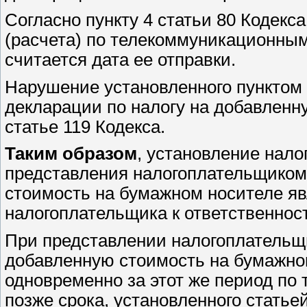
Согласно пункту 4 статьи 80 Кодекс
(расчета) по телекоммуникационным
считается дата ее отправки.
Нарушение установленного пунктом 
декларации по налогу на добавленн
статье 119 Кодекса.
Таким образом
, установление нал
представления налогоплательщиком
стоимость на бумажном носителе я
налогоплательщика к ответственност
При представлении налогоплательщ
добавленную стоимость на бумажном
одновременно за этот же период по
позже срока, установленного статье