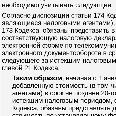
необходимо учитывать следующее.
Согласно диспозиции статьи 174 Ко
являющиеся налоговыми агентами), а
173 Кодекса, обязаны представить в
соответствующую налоговую деклар
электронной форме по телекоммуни
электронного документооборота в ср
следующего за истекшим налоговым
главой 21 Кодекса.
Таким образом
, начиная с 1 ян
добавленную стоимость (в том 
агентами) в срок не позднее 20-
истекшим налоговым периодом, е
Кодекса, обязаны представлять 
стоимость по установленному фо