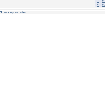
19
20
26
27
Полная версия сайта