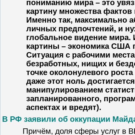
пониманию мира – это увя
картину множества фактов 
Именно так, максимально а
личных предпочтений, и н
глобальное видение мира. 
картины – экономика США п
Ситуация с рабочими места
безработных, нищих и безд
точке околонулевого роста 
даже этот ноль достигаетс
манипулированием статисти
запланированного, програм
аспектах и вредят).
В РФ заявили об оккупации Майд
Причём, доля сферы услуг в ВВ