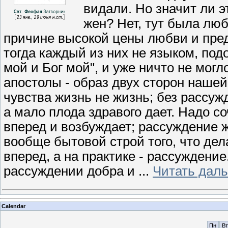
видали. Но значит ли э
жен? Нет, тут была лю
причине высокой цены любви и предм
тогда каждый из них не языком, под
мой и Бог мой", и уже ничто не мог
апостолы - образ двух сторон нашей
чувства жизнь не жизнь; без рассуж
а мало плода здравого дает. Надо со
вперед и возбуждает; рассуждение ж
вообще бытовой строй того, что дел
вперед, а на практике - рассуждение
рассуждении добра и
...
Читать дал
Calendar
Пн
Вт