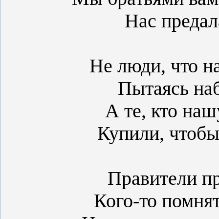
Нас предал
Не люди, что н
Пытаясь наб
А те, кто на
Купили, чтоб
Правители п
Кого-то помня