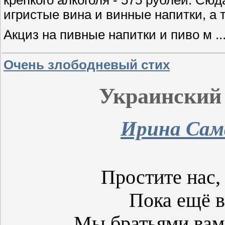
игристые вина и винные напитки, а 
Акциз на пивные напитки и пиво м
..
Очень злободневый стих
Украинский 
Ирина Сам
Простите нас
Пока ещё в
Мы братьями вам