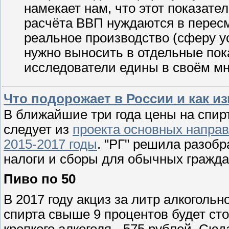
намекает нам, что этот показате
расчёта ВВП нуждаются в пересм
реальное производство (сферу у
нужно выносить в отдельные пок
исследователи едины в своём м
Что подорожает в России и как и
В ближайшие три года цены на спирт
следует из
проекта основных направ
2015-2017 годы
. "РГ" решила разобр
налоги и сборы для обычных гражда
Пиво по 50
В 2017 году акциз за литр алкоголь
спирта свыше 9 процентов будет сто
крепкого алкоголя - 575 рублей. Сюд