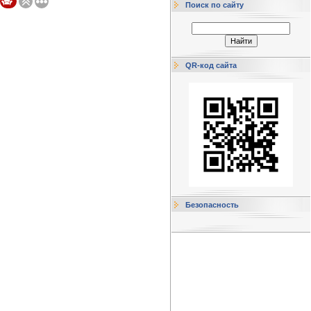
Поиск по сайту
QR-код сайта
Безопасность