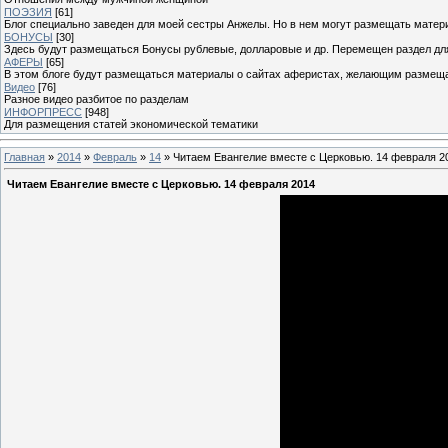
ПОЭЗИЯ
[61]
Блог специально заведен для моей сестры Анжелы. Но в нем могут размещать матери
БОНУСЫ
[30]
Здесь будут размещаться Бонусы рублевые, долларовые и др. Перемещен раздел дл
АФЕРЫ
[65]
В этом блоге будут размещаться материалы о сайтах аферистах, желающим размещат
Видео
[76]
Разное видео разбитое по разделам
ИНФОРПРЕСС
[948]
Для размещения статей экономической тематики
Главная
»
2014
»
Февраль
»
14
» Читаем Евангелие вместе с Церковью. 14 февраля 2
Читаем Евангелие вместе с Церковью. 14 февраля 2014