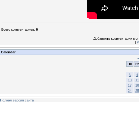
Всего комментариев
:
0
Добавлять комментарии могу
[
Р
Calendar
Пн
Вт
3
4
10
11
17
18
24
25
Полная версия сайта