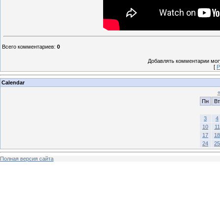
Всего комментариев
:
0
Добавлять комментарии могу
[
Р
Calendar
Пн
Вт
3
4
10
11
17
18
24
25
Полная версия сайта