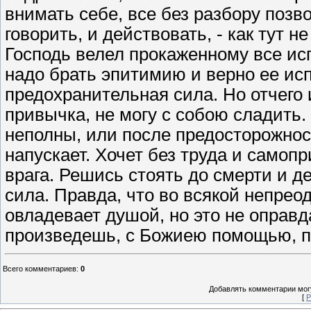
внимать себе, все без разбору позв
говорить, и действовать, - как тут н
Господь велел прокаженному все исп
надо брать эпитимию и верно ее исп
предохранительная сила. Но отчего 
привычка, не могу с собою сладить.
неполны, или после предосторожнос
напускает. Хочет без труда и самоп
врага. Решись стоять до смерти и д
сила. Правда, что во всякой непрео
овладевает душой, но это не оправда
произведешь, с Божиею помощью, п
Всего комментариев
:
0
Добавлять комментарии могу
[
Р