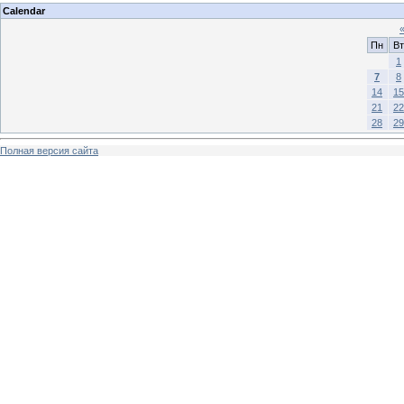
Calendar
Пн
Вт
1
7
8
14
15
21
22
28
29
Полная версия сайта