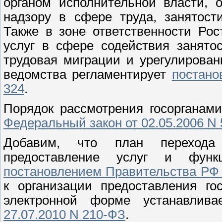
органом исполнительной власти,
надзору в сфере труда, занятост
Также в зоне ответственности Рос
услуг в сфере содействия занято
трудовая миграции и урегулирован
ведомства регламентирует
постано
324
.
Порядок рассмотрения госорганам
Федеральный закон от 02.05.2006 N
Добавим, что план перехода
предоставление услуг и фун
постановлением Правительства РФ о
к организации предоставления го
электронной форме устанавлив
27.07.2010 N 210-ФЗ
.