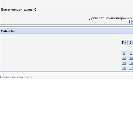
Всего комментариев
:
0
Добавлять комментарии могу
[
Р
Calendar
Пн
Вт
5
6
12
13
19
20
26
27
Полная версия сайта