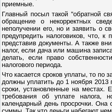
приемные.
Главный посыл такой "обратной свя
обращение о некорректных свед
неполучении его, но и заявить о с
предупредить налоговиков, что, к 
представив документы. А также вник
налог, если дача или машина запис
делать, если право собственнос
налогового периода.
Что касается сроков уплаты, то по 
должны уплатить до 1 ноября 2013 
сроки, установленные на местах. 
требования об уплате налога, 
календарный день просрочки. Она 
суммы. Так что деньги набегают не