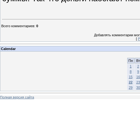
Всего комментариев
:
0
Добавлять комментарии могу
[
Р
Calendar
Пн
Вт
1
2
8
9
15
16
22
23
29
30
Полная версия сайта