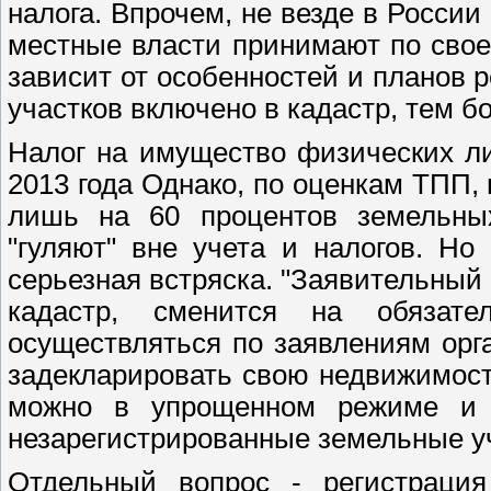
налога. Впрочем, не везде в Росси
местные власти принимают по своем
зависит от особенностей и планов 
участков включено в кадастр, тем б
Налог на имущество физических л
2013 года Однако, по оценкам ТПП,
лишь на 60 процентов земельных
"гуляют" вне учета и налогов. Но
серьезная встряска. "Заявительный
кадастр, сменится на обязат
осуществляться по заявлениям орг
задекларировать свою недвижимост
можно в упрощенном режиме и б
незарегистрированные земельные уч
Отдельный вопрос - регистраци