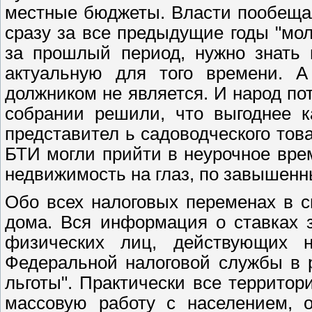
местные бюджеты. Власти пообещал
сразу за все предыдущие годы "мол
за прошлый период, нужно знать 
актуальную для того времени. 
должником не является. И народ по
собрании решили, что выгоднее к
представител ь садоводческого тов
БТИ могли прийти в неурочное врем
недвижимость на глаз, по завышенн
Обо всех налоговых переменах в с
дома. Вся информация о ставках 
физических лиц, действующих н
Федеральной налоговой службы в 
льготы". Практически все террито
массовую работу с населением, о