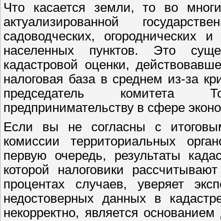
Что касается земли, то во многи
актуализированной государст
садоводческих, огороднических 
населенных пунктов. Это сущ
кадастровой оценки, действовавше
налоговая база в среднем из-за кр
председатель комитета Т
предпринимательству в сфере экон
Если вы не согласны с итоговы
комиссии территориальных орган
первую очередь, результаты када
которой налоговики рассчитывают
процентах случаев, уверяет экс
недостоверных данных в кадастре
некорректно, является основанием