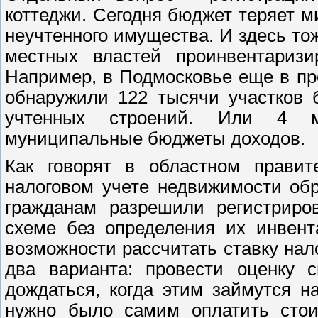
коттеджи. Сегодня бюджет теряет м
неучтенного имущества. И здесь то
местных властей проинвентаризир
Например, в Подмосковье еще в п
обнаружили 122 тысячи участков 
учтенных строений. Или 4 м
муниципальные бюджеты доходов.
Как говорят в областном правит
налоговом учете недвижимости обр
гражданам разрешили регистриро
схеме без определения их инвент
возможности рассчитать ставку нал
два варианта: провести оценку 
дождаться, когда этим займутся 
нужно было самим оплатить стои