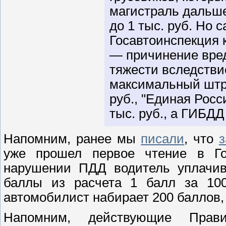
магистраль дальше
до 1 тыс. руб. Но 
Госавтоинспекция к
— причинение вре
тяжести вследстви
максимальный штра
руб., "Единая Росс
тыс. руб., а ГИБДД
Напомним, ранее мы
писали
, что
з
уже прошел первое чтение в Гос
нарушении ПДД водитель уплачив
баллы из расчета 1 балл за 10
автомобилист набирает 200 баллов, 
Напомним, действующие Прав