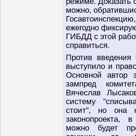
режиме. Доказать 
можно, обратившис
Госавтоинспекцию,
ежегодно фиксирую
ГИБДД с этой рабо
справиться.
Против введения 
выступило и прав
Основной автор 
зампред комитет
Вячеслав Лысако
систему "списыв
стоит", но она 
законопроекта, в
можно будет пр