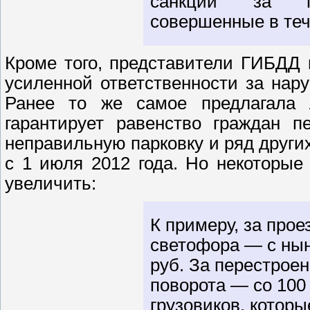
санкции за по
совершенные в теч
Кроме того, представители ГИБДД
усиленной ответственности за нар
Ранее то же самое предлагала 
гарантирует равенство граждан п
неправильную парковку и ряд други
с 1 июля 2012 года. Но некоторы
увеличить:
К примеру, за прое
светофора — с нын
руб. За перестрое
поворота — со 100 
грузовиков, котор