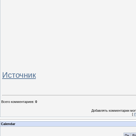
Источник
Всего комментариев
:
0
Добавлять комментарии могу
[
Р
Calendar
Пн
Вт