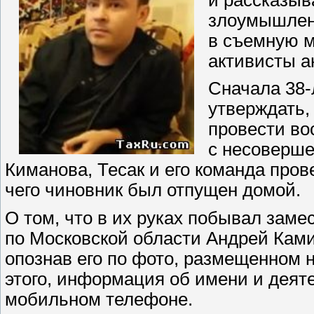
злоумышленн
в съемную м
активисты а
Сначала 38-
утверждать,
провести во
с несоверше
Киманова, Тесак и его команда пров
чего чиновник был отпущен домой.
О том, что в их руках побывал зам
по Московской области Андрей Ками
опознав его по фото, размещенном 
этого, информация об имени и деят
мобильном телефоне.