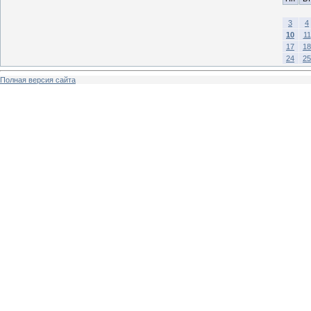
3
4
10
11
17
18
24
25
Полная версия сайта