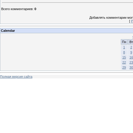
Всего комментариев
:
0
Добавлять комментарии могу
[
Р
Calendar
Пн
Вт
1
2
8
9
15
16
22
23
29
30
Полная версия сайта