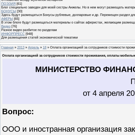
ПОЭЗИЯ
[61]
Блог специально заведен для моей сестры Анжелы. Но в нем могут размещать матери
БОНУСЫ
[30]
Здесь будут размещаться Бонусы рублевые, долларовые и др. Перемещен раздел дл
АФЕРЫ
[65]
В этом блоге будут размещаться материалы о сайтах аферистах, желающим размещат
Видео
[76]
Разное видео разбитое по разделам
ИНФОРПРЕСС
[948]
Для размещения статей экономической тематики
Главная
»
2013
»
Апрель
»
18
» Оплата организацией за сотрудников стоимости прожи
Оплата организацией за сотрудников стоимости проживания, оплаты мобильн
МИНИСТЕРСТВО ФИНАН
от 4 апреля 20
Вопрос:
ООО и иностранная организация зак