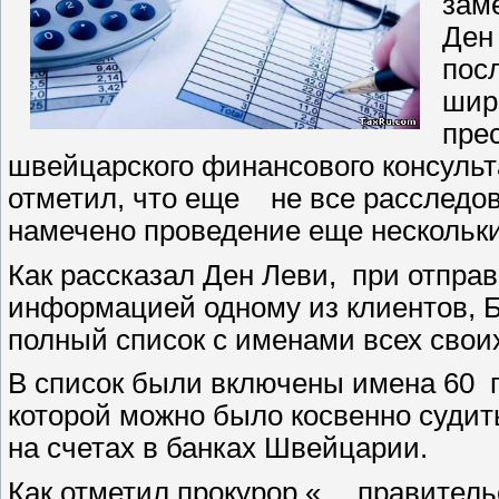
зам
Ден
пос
шир
пре
швейцарского финансового консульта
отметил, что еще не все расследо
намечено проведение еще нескольки
Как рассказал Ден Леви, при отправ
информацией одному из клиентов, Б
полный список с именами всех свои
В список были включены имена 60 
которой можно было косвенно судит
на счетах в банках Швейцарии.
Как отметил прокурор «… правитель