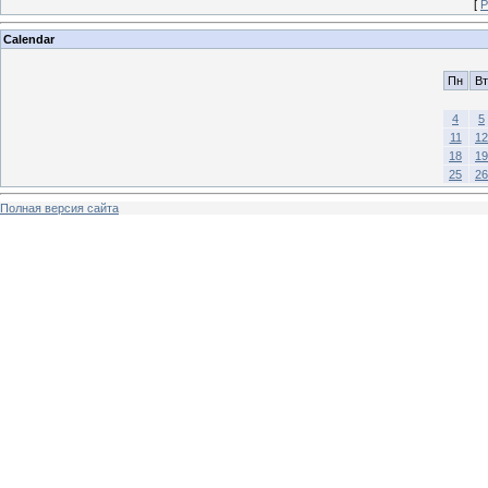
[
Р
Calendar
Пн
Вт
4
5
11
12
18
19
25
26
Полная версия сайта