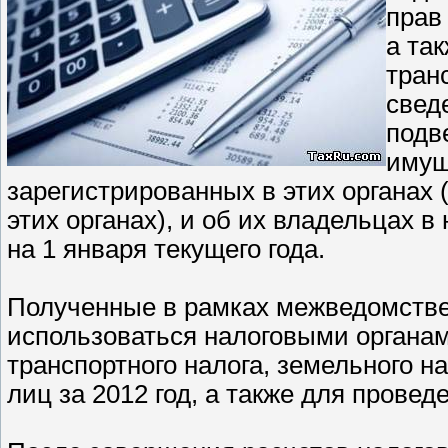
прав
а та
тран
свед
подв
имущ
зарегистрированных в этих органах 
этих органах), и об их владельцах в
на 1 января текущего года.
Полученные в рамках межведомстве
использоваться налоговыми органа
транспортного налога, земельного н
лиц за 2012 год, а также для прове