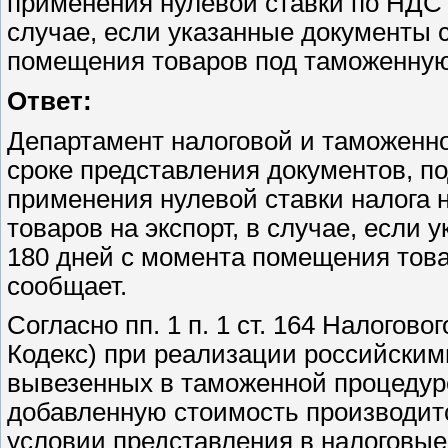
применения нулевой ставки по НДС 
случае, если указанные документы 
помещения товаров под таможенную
Ответ:
Департамент налоговой и таможенн
сроке представления документов, 
применения нулевой ставки налога 
товаров на экспорт, в случае, если
180 дней с момента помещения това
сообщает.
Согласно пп. 1 п. 1 ст. 164 Налогов
Кодекс) при реализации российским
вывезенных в таможенной процедуре
добавленную стоимость производитс
условии представления в налоговые