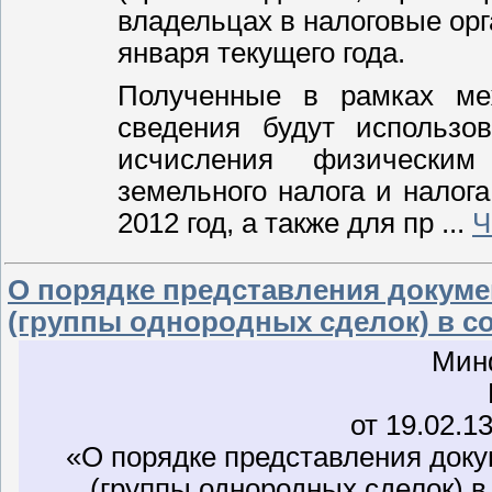
владельцах в налоговые орг
января текущего года.
Полученные в рамках меж
сведения будут использо
исчисления физическим
земельного налога и налог
2012 год, а также для пр
...
Ч
О порядке представления докуме
(группы однородных сделок) в соо
Мин
от 19.02.1
«О порядке представления докум
(группы однородных сделок) в 