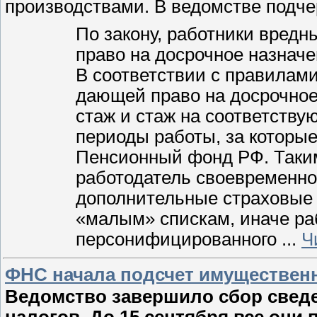
производствами. В ведомстве подче
По закону, работники вредн
право на досрочное назначе
В соответствии с правилам
дающей право на досрочное
стаж и стаж на соответств
периоды работы, за которы
Пенсионный фонд РФ. Таким
работодатель своевременно
дополнительные страховые
«малым» спискам, иначе ра
персонифицированного
...
Ч
ФНС начала подсчет имущественн
Ведомство завершило сбор свед
налогов. До 15 сентября все они