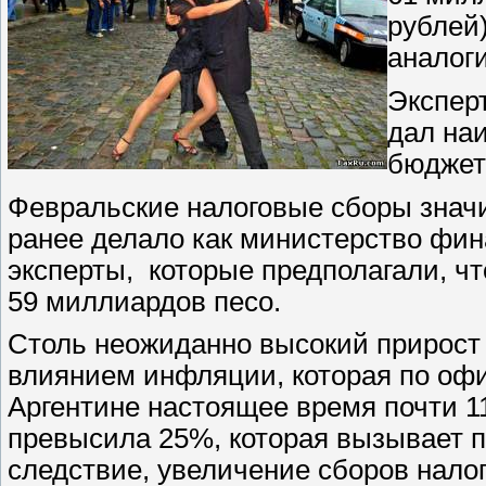
рублей)
аналог
Экспер
дал на
бюджет
Февральские налоговые сборы знач
ранее делало как министерство фин
эксперты, которые предполагали, ч
59 миллиардов песо.
Столь неожиданно высокий прирост 
влиянием инфляции, которая по оф
Аргентине настоящее время почти 
превысила 25%, которая вызывает п
следствие, увеличение сборов нало