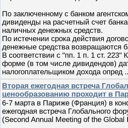
По заключенному с банком агентско
дивиденды на расчетный счет банк
наличных денежных средств.
По истечении срока действия догов
денежные средства возвращаются б
В соответствии с "пп. 1 п. 1 ст. 223
форме (в том числе дивидендов) да
налогоплательщиком дохода опред
.
Вторая ежегодная встреча Глоба
ценообразованию проходит в Па
6-7 марта в Париже (Франция) в ко
ежегодная встреча Глобального фо
(Second Annual Meeting of the Global 