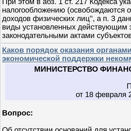
При этом в абз. 1 ст. 217 Кодекса ук
налогообложению (освобождаются о
доходов физических лиц'', а п. 3 да
виды установленных действующим з
законодательными актами субъекто
Каков порядок оказания органам
экономической поддержки неком
МИНИСТЕРСТВО ФИНАН
от 18 февраля 2
Вопрос:
Об отсутствии оснований для устан