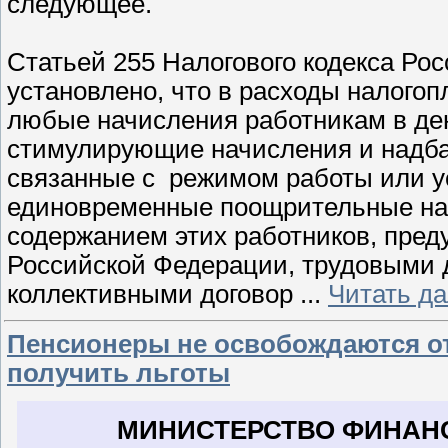
следующее.
Статьей 255 Налогового кодекса Ро
установлено, что в расходы налого
любые начисления работникам в де
стимулирующие начисления и надба
связанные с режимом работы или у
единовременные поощрительные нач
содержанием этих работников, пре
Российской Федерации, трудовыми д
коллективными договор
...
Читать д
Пенсионеры не освобождаются от
получить льготы
МИНИСТЕРСТВО ФИНАН