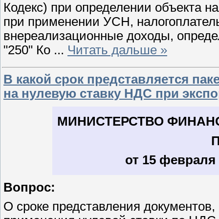
Кодекс) при определении объекта н
при применении УСН, налогоплател
внереализационные доходы, определя
"250" Ко
...
Читать дальше »
В какой срок представляется па
на нулевую ставку НДС при эксп
МИНИСТЕРСТВО ФИНАН
от 15 февраля 2
Вопрос:
О сроке представления документов