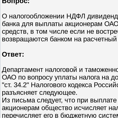
Вопрос:
О налогообложении НДФЛ дивидендо
банка для выплаты акционерам ОА
средств, в том числе если не вост
возвращаются банком на расчетный
Ответ:
Департамент налоговой и таможенн
ОАО по вопросу уплаты налога на д
"ст. 34.2" Налогового кодекса Росси
разъясняет следующее.
Из письма следует, что при выплат
акционерам общество исчисляет нал
перечисляет его в бюджетную систему