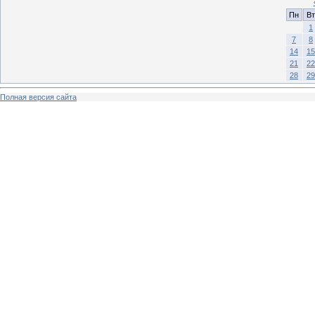
Пн
Вт
1
7
8
14
15
21
22
28
29
Полная версия сайта