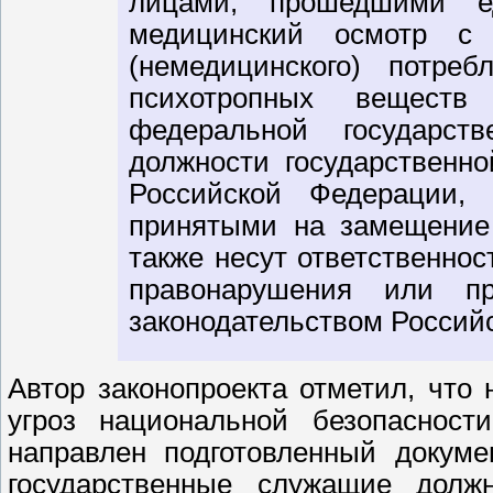
лицами, прошедшими ед
медицинский осмотр с 
(немедицинского) потреб
психотропных вещест
федеральной государст
должности государственн
Российской Федерации,
принятыми на замещение 
также несут ответственнос
правонарушения или пр
законодательством Россий
Автор законопроекта отметил, что
угроз национальной безопаснос
направлен подготовленный докуме
государственные служащие дол