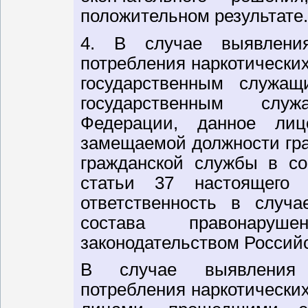
положительном результате.
4. В случае выявления 
потребления наркотически
государственным служа
государственным слу
Федерации, данное ли
замещаемой должности гр
гражданской службы в со
статьи 37 настоящего
ответственность в случ
состава правонару
законодательством Россий
В случае выявления н
потребления наркотически