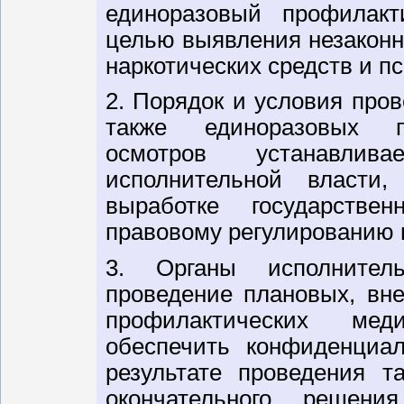
единоразовый профилакт
целью выявления незаконн
наркотических средств и п
2. Порядок и условия про
также единоразовых п
осмотров устанавлив
исполнительной власти
выработке государстве
правовому регулированию 
3. Органы исполнител
проведение плановых, вн
профилактических мед
обеспечить конфиденциал
результате проведения т
окончательного решени