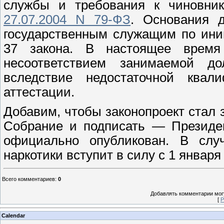
службы и требования к чиновн
27.07.2004 N 79-ФЗ
. Основания д
государственным служащим по ини
37 закона. В настоящее время
несоответствием занимаемой д
вследствие недостаточной квали
аттестации.
Добавим, чтобы законопроект стал 
Собрание и подписать — Президен
официально опубликован. В слу
наркотики вступит в силу с 1 января 
Всего комментариев
:
0
Добавлять комментарии могу
[
Р
Calendar