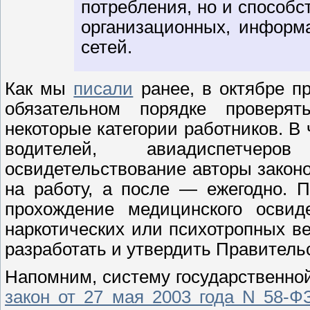
потребления, но и способ
организационных, информ
сетей.
Как мы
писали
ранее, в октябре п
обязательном порядке проверят
некоторые категории работников. В 
водителей, авиадиспетчер
освидетельствование авторы закон
на работу, а после — ежегодно. 
прохождение медицинского освид
наркотических или психотропных в
разработать и утвердить Правитель
Напомним, систему государственно
закон от 27 мая 2003 года N 58-Ф