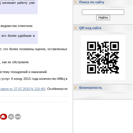
Поиск по сайту
 начинает работу уже
 ведомстве отметили:
QR-код сайта
ь его более удобным в
т, что более половины оценок, оставленных
, как их обслужили.
истему поощрений и наказаний.
услуг. К концу 2013 года количество МФЦ в
Безопасность
закон от 27.07.2010 N 210-ФЗ
. Особенности