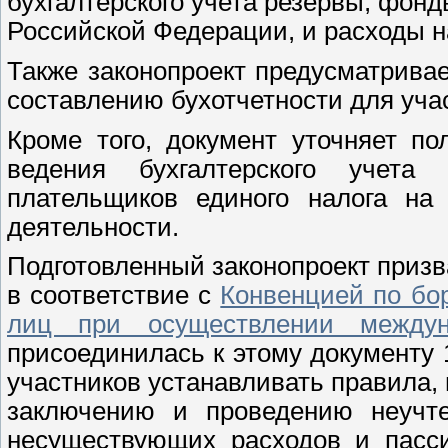
бухгалтерского учета резервы, фон
Российской Федерации, и расходы н
Также законопроект предусматрива
составлению бухотчетности для учас
Кроме того, документ уточняет п
ведения бухгалтерского учета
плательщиков единого налога на
деятельности.
Подготовленный законопроект призв
в соответствие с
Конвенцией по бо
лиц при осуществлении междун
присоединилась к этому документу 
участников устанавливать правила,
заключению и проведению неучте
несуществующих расходов и пасс