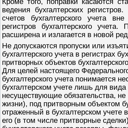
Кроме того, поправки касаются ст
ведения бухгалтерских регистров
счетов бухгалтерского учета вн
регистров бухгалтерского учета.
расширена и излагается в новой ред
Не допускаются пропуски или изъят
бухгалтерского учета в регистрах бу
притворных объектов бухгалтерского 
Для целей настоящего Федеральног
бухгалтерского учета понимается н
бухгалтерском учете лишь для вида
несуществующие обязательства, не
жизни), под притворным объектом бу
отраженный в бухгалтерском учете в
его (в том числе притворные сделк