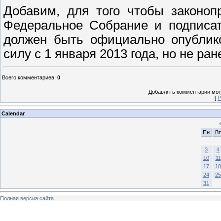
Добавим, для того чтобы законоп
Федеральное Собрание и подписат
должен быть официально опублико
силу с 1 января 2013 года, но не ра
Всего комментариев
:
0
Добавлять комментарии могу
[
Р
Calendar
Пн
Вт
3
4
10
11
17
18
24
25
31
Полная версия сайта