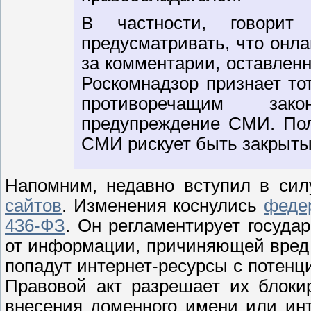
В частности, говорит 
предусматривать, что онл
за комментарии, оставлен
Роскомнадзор признает то
противоречащим зако
предупреждение СМИ. Пол
СМИ рискует быть закрыты
Напомним, недавно вступил в си
сайтов
. Изменения коснулись
федер
436-ФЗ
. Он регламентирует госуда
от информации, причиняющей вред 
попадут интернет-ресурсы с потен
Правовой акт разрешает их блоки
внесения доменного имени или инт