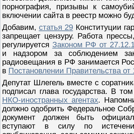
порнография, призывы к самоубий
включении сайта в реестр можно буд
Добавим,
статья 29
Конституции га
запрещает цензуру. Работа прессы
регулируется
Законом РФ от 27.12.
и надзором за соблюдением за
радиовещания в РФ занимается Рос
в
Постановлении Правительства от 1
Депутат Шлегель вместе с соратник
подписал глава государства. В т
НКО-иностранных агентах
. Напомн
должно одобрить Федеральное Собр
документ должен быть официал
вступают в силу по истечен