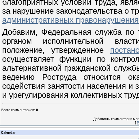
благоприятных условий труда, явл
за нарушение законодательства о т
административных правонарушения
Добавим, Федеральная служба по 
органом исполнительной власт
положение, утвержденное
постан
осуществляет функции по контрол
альтернативной гражданской служб
ведению Роструда относится ок
содействия занятости населения и 
и урегулирования коллективных тру
Всего комментариев
:
0
Добавлять комментарии могу
[
Р
Calendar