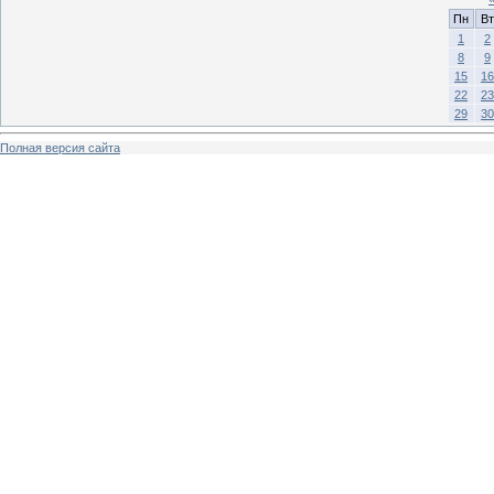
Пн
Вт
1
2
8
9
15
16
22
23
29
30
Полная версия сайта