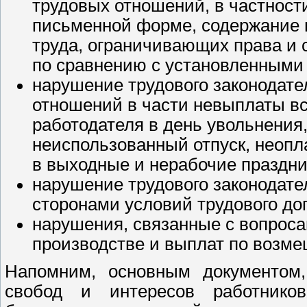
трудовых отношений, в частност
письменной форме, содержание в
труда, ограничивающих права и 
по сравнению с установленными
нарушение трудового законодате
отношений в части невыплаты вс
работодателя в день увольнения,
неиспользованный отпуск, неопл
в выходные и нерабочие праздни
нарушение трудового законодат
сторонами условий трудового до
нарушения, связанные с вопроса
производстве и выплат по возм
Напомним, основным документом,
свобод и интересов работнико