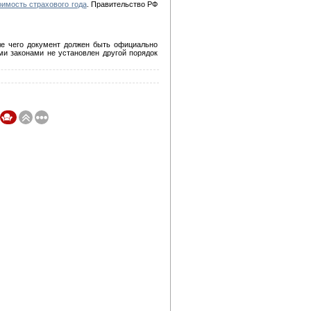
оимость страхового года
. Правительство РФ
ле чего документ должен быть официально
ми законами не установлен другой порядок