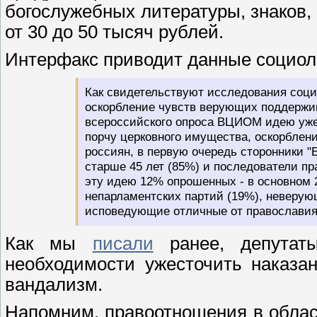
богослужебных литературы, знаков,
от 30 до 50 тысяч рублей.
Интерфакс приводит данные социол
Как свидетельствуют исследования соци
оскорбление чувств верующих поддержи
всероссийского опроса ВЦИОМ идею уже
порчу церковного имущества, оскорбле
россиян, в первую очередь сторонники "
старше 45 лет (85%) и последователи пр
эту идею 12% опрошенных - в основном 
непарламентских партий (19%), неверую
исповедующие отличные от православия 
Как мы
писали
ранее, депутат
необходимости ужесточить наказа
вандализм.
Напомним, правоотношения в облас