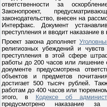
ответственности за оскорблен
Законопроект, предусматрив
законодательство, внесен на расс
Интерфакс. Документ устанавл
преступления и вводит наказание в
Проект закона дополняет
Уголовны
религиозных убеждений и чувств 
преступления в этой сфере штра
работы до 200 часов или лишение с
документе предусмотрена ответс
объектов и предметов почитан
достигает 500 тысяч рублей. Так
работам до 400 часов или тюремном
этого, в
Кодексе об админис
предусмотрено наказание за 