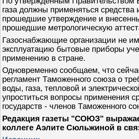
По утвержденным Правительством Б
газа должны применяться средства
прошедшие утверждение и внесенны
прошедшие метрологическую аттест
Газоснабжающие организации не им
эксплуатацию бытовые приборы учет
применению в стране.
Одновременно сообщаем, что сейчас
регламент Таможенного союза о тре
воды, газа, тепловой и электрическ
упроститься вопросы применения с
государств - членов Таможенного со
Редакция газеты "СОЮЗ" выражае
коллеге Аэлите Сюльжиной в связ