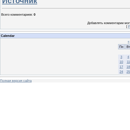
Источник
Всего комментариев
:
0
Добавлять комментарии могу
[
Р
Calendar
«
Пн
Вт
3
4
10
11
17
18
24
25
Полная версия сайта