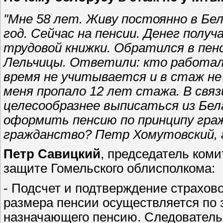
"Мне 58 лет. Живу постоянно в Бе
год. Сейчас на пенсии. Денег получ
трудовой книжки. Обратился в пен
Лельчицы. Ответили: кто работал 
время не учитывается и в стаж не 
меня пропало 12 лет стажа. В свя
целесообразнее выписаться из Бел
оформить пенсию по принципу граж
гражданство? Петр Хомутовский, г
Петр Савицкий
, председатель коми
защите Гомельского облисполкома:
- Подсчет и подтверждение страхово
размера пенсии осуществляется по з
назначающего пенсию. Следовательн