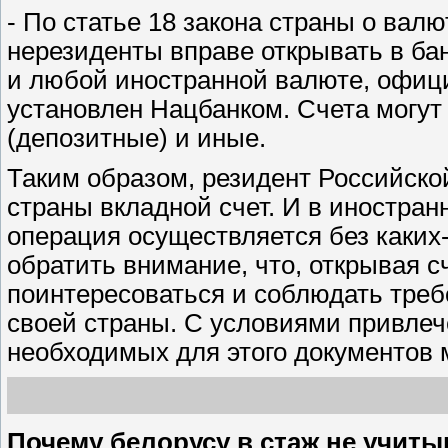
- По статье 18 закона страны о вал
нерезиденты вправе открывать в бан
и любой иностранной валюте, офици
установлен Нацбанком. Счета могут 
(депозитные) и иные.
Таким образом, резидент Российско
страны вкладной счет. И в иностран
операция осуществляется без каких
обратить внимание, что, открывая с
поинтересоваться и соблюдать треб
своей страны. С условиями привлеч
необходимых для этого документов 
Почему белорусу в стаж не учит