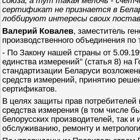
союза, а тут такая мелочь - счетчи
сертификат не признается в Белар
лоббируют интересы своих постав
Валерий Ковалев
, заместитель ге
производственного объединения по т
- По Закону нашей страны от 5.09.19
единства измерений" (статья 8) на 
стандартизации Беларуси возложен
средств измерений, принятию решен
сертификатов.
В целях защиты прав потребителей 
средства измерения (в том числе бы
белорусских производителей, так и
обслуживанию, ремонту и метрологи