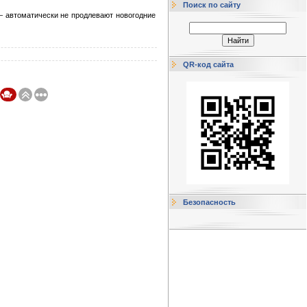
Поиск по сайту
— автоматически не продлевают новогодние
QR-код сайта
Безопасность