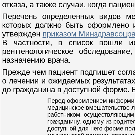
отказа, а также случаи, когда пацие
Перечень определенных видов ме
которых должно быть оформлено и
утвержден
приказом Минздравсоцраз
В частности, в список вошли и
рентгенологическое обследование
назначению врача.
Прежде чем пациент подпишет согла
о лечении и ожидаемых результата
до гражданина в доступной форме. В
Перед оформлением информир
медицинское вмешательство 
работником, осуществляющим 
гражданину, одному из родите
доступной для него форме пол