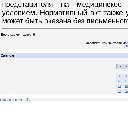
представителя на медицинское
условием. Нормативный акт также 
может быть оказана без письменного
Всего комментариев
:
0
Добавлять комментарии могу
[
Р
Calendar
«
Пн
Вт
3
4
10
11
17
18
24
25
Полная версия сайта