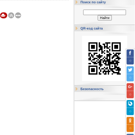
Поиск по сайту
QR-код сайта
Безопасность