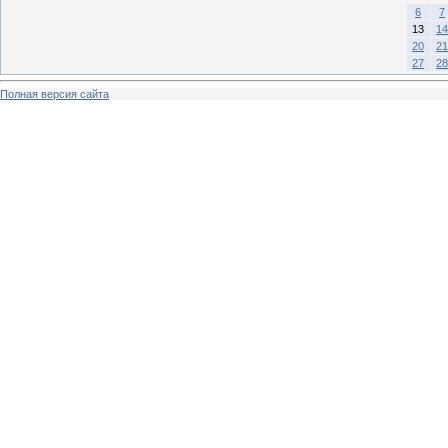
6
7
13
14
20
21
27
28
Полная версия сайта