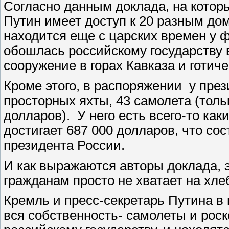
Согласно данным доклада, на которы
Путин имеет доступ к 20 разным дом
находится еще с царских времен у ф
обошлась российскому государству 
сооружение в горах Кавказа и готич
Кроме этого, в распоряжении у през
просторных яхты, 43 самолета (толь
долларов). У него есть всего-то как
достигает 687 000 долларов, что со
президента России.
И как выражаются авторы доклада, э
гражданам просто не хватает на хл
Кремль и пресс-секретарь Путина в 
вся собственность- самолеты и ро