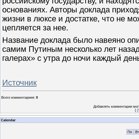
российскому государству, и находят
основаниях. Авторы доклада приходя
жизни в люксе и достатке, что не мо
цепляется за нее.
Название доклада было навеяно опи
самим Путиным несколько лет назад, 
галерах» с утра до ночи каждый день
Источник
Всего комментариев
:
0
Добавлять комментарии могу
[
Р
Calendar
Пн
Вт