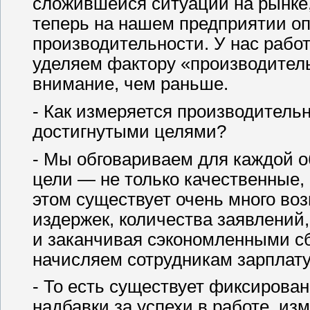
сложившейся ситуации на рынке, 
теперь на нашем предприятии оп
производительности. У нас рабо
уделяем фактору «производитель
внимание, чем раньше.
- Как измеряется производительн
достигнутыми целями?
- Мы обговариваем для каждой о
цели — не только качественные,
этом существует очень много во
издержек, количества заявлений
и заканчивая сэкономленными с
начисляем сотрудникам зарплату
- То есть существует фиксирован
надбавки за успехи в работе, из