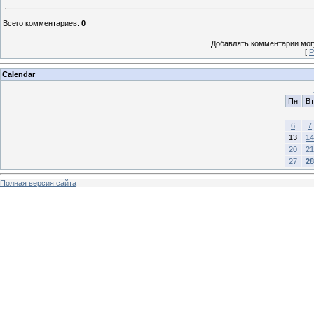
Всего комментариев
:
0
Добавлять комментарии могу
[
Р
Calendar
Пн
Вт
6
7
13
14
20
21
27
28
Полная версия сайта