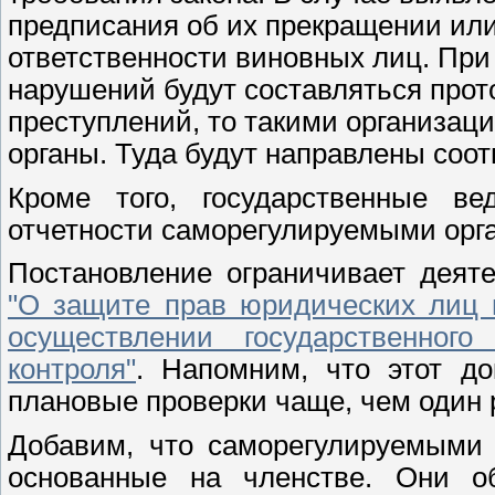
предписания об их прекращении или 
ответственности виновных лиц. Пр
нарушений будут составляться прот
преступлений, то такими организац
органы. Туда будут направлены соо
Кроме того, государственные ве
отчетности саморегулируемыми орг
Постановление ограничивает деят
"О защите прав юридических лиц 
осуществлении государственного
контроля"
. Напомним, что этот д
плановые проверки чаще, чем один р
Добавим, что саморегулируемым
основанные на членстве. Они о