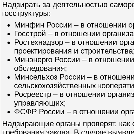
Надзирать за деятельностью самор
госструктуры:
Минфин России – в отношении о
Госстрой – в отношении организ
Ростехнадзор – в отношении орг
проектирования и строительства
Минэнерго России – в отношении
обследования;
Минсельхоз России – в отношен
сельскохозяйственных кооперати
Росреестр – в отношении орган
управляющих;
ФСФР России – в отношении орг
Надзирающие органы проверят, как
требования закона. В случае выявл