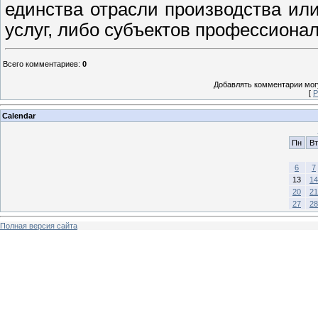
единства отрасли производства ил
услуг, либо субъектов профессиона
Всего комментариев
:
0
Добавлять комментарии могу
[
Р
Calendar
Пн
Вт
6
7
13
14
20
21
27
28
Полная версия сайта