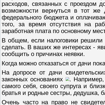
расходов, связанных с проездом д
возможности вернуться в тот же
федерального бюджета и оплачива
того, за время отсутствия на ра
заработная плата по основному мест
В общем, если налоговики решили 
сделать. В ваших же интересах - я
сообщить о причинах неявки.
Когда можно отказаться от дачи пок
На допросе от дачи свидетельски
законных основаниях
. Например,
самого себя, своего супруга и близ
братья и родные сестры, дедушка, ба
Очень часто на право не свидете