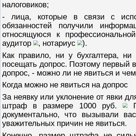
налоговиков;
- лица, которые в связи с исп
обязанностей получили информа
относящуюся к профессиональной
аудитор
, нотариус
).
Как правило, ни у бухгалтера, ни
посещать допрос. Поэтому первый в
допрос, - можно ли не явиться и чем
Когда можно не явиться на допрос
За неявку или уклонение от явки дл
штраф в размере 1000 руб.
П
документально, что вызывали ва
уважительных причин не явиться.
Конечно, размер штрафа не сильн