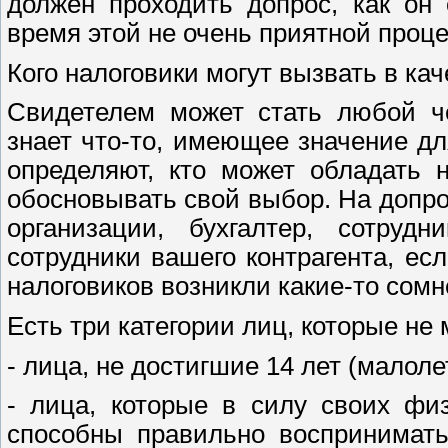
должен проходить допрос, как он
время этой не очень приятной проц
Кого налоговики могут вызвать в ка
Свидетелем может стать любой че
знает что-то, имеющее значение д
определяют, кто может обладать 
обосновывать свой выбор. На допр
организации, бухгалтер, сотруд
сотрудники вашего контрагента, ес
налоговиков возникли какие-то сомн
Есть три категории лиц, которые н
- лица, не достигшие 14 лет (малол
- лица, которые в силу своих фи
способны правильно воспринимать