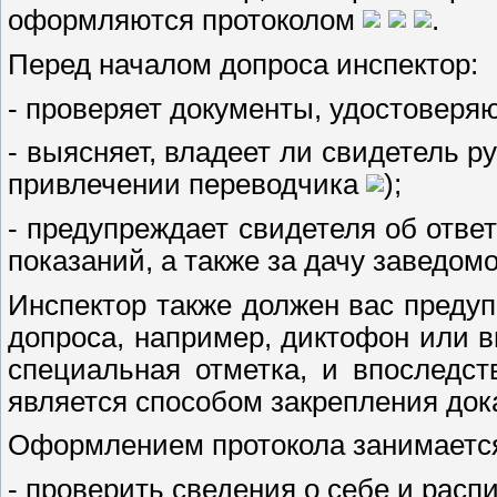
оформляются протоколом
.
Перед началом допроса инспектор:
- проверяет документы, удостоверя
- выясняет, владеет ли свидетель р
привлечении переводчика
);
- предупреждает свидетеля об ответ
показаний, а также за дачу заведо
Инспектор также должен вас предуп
допроса, например, диктофон или в
специальная отметка, и впоследст
является способом закрепления док
Оформлением протокола занимается 
- проверить сведения о себе и расп