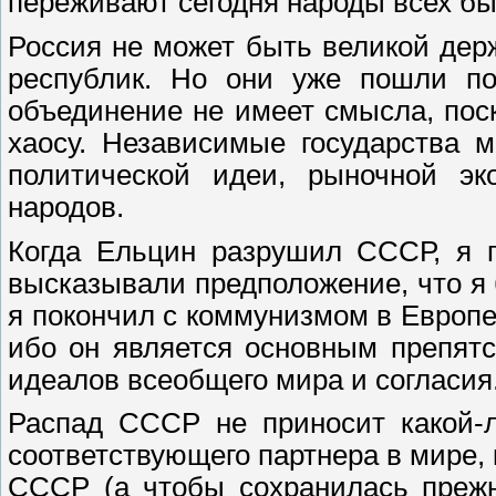
переживают сегодня народы всех бы
Россия не может быть великой держ
республик. Hо они уже пошли по
объединение не имеет смысла, пос
хаосу. Hезависимые государства 
политической идеи, рыночной эк
народов.
Когда Ельцин разрушил СССР, я п
высказывали предположение, что я б
я покончил с коммунизмом в Европе.
ибо он является основным препят
идеалов всеобщего мира и согласия
Распад СССР не приносит какой-
соответствующего партнера в мире,
СССР (а чтобы сохранилась прежн