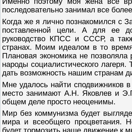
Именно поэтому моя жена все вр
последовательно занимал все более
Когда же я лично познакомился с За
поставленной цели. А для ее д
руководство КПСС и СССР, а такж
странах. Моим идеалом в то время
Плановая экономика не позволяла 
народы социалистического лагеря. 
дать возможность нашим странам д
Мне удалось найти сподвижников в
место занимают А.H. Яковлев и Э.
общем деле просто неоценимы.
Мир без коммунизма будет выгляде
мира и всеобщего процветания. H
будет тормозить наше движение к м