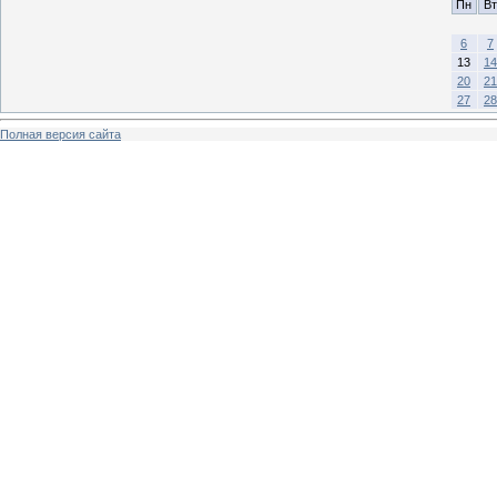
Пн
Вт
6
7
13
14
20
21
27
28
Полная версия сайта