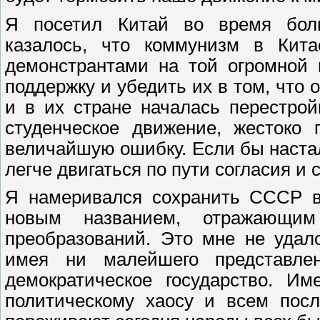
Я посетил Китай во время боль
казалось, что коммунизм в Кита
демонстрантами на той огромной
поддержку и убедить их в том, что
и в их стране началась перестрой
студенческое движение, жестоко 
величайшую ошибку. Если бы наста
легче двигаться по пути согласия и
Я намеривался сохранить СССР в 
новым названием, отражающим
преобразований. Это мне не удал
имея ни малейшего представле
демократическое государство. И
политическому хаосу и всем посл