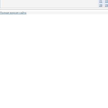
21
22
28
29
Полная версия сайта