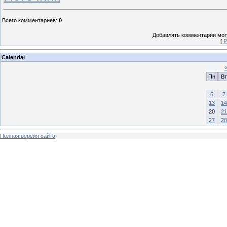
Всего комментариев
:
0
Добавлять комментарии могу
[
Р
Calendar
Пн
Вт
6
7
13
14
20
21
27
28
Полная версия сайта