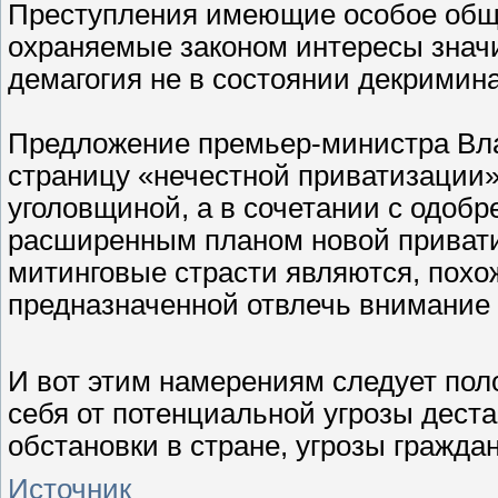
Преступления имеющие особое общ
охраняемые законом интересы значи
демагогия не в состоянии декримина
Предложение премьер-министра Вла
страницу «нечестной приватизации» 
уголовщиной, а в сочетании с одо
расширенным планом новой привати
митинговые страсти являются, похо
предназначенной отвлечь внимание 
И вот этим намерениям следует по
себя от потенциальной угрозы дест
обстановки в стране, угрозы гражд
Источник