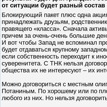
от ситуации будет разный состав
Блокирующий пакет плюс одна акция
принадлежать друзьям, родственни
правящего «класса». Сначала активы
причем за очень-очень большие ден
И вот чтобы Запад не вспоминал пр
будет отдаваться крупному западно
если собственность переходит к ино
суверенитета. С ТНК нельзя догово
общества их не интересуют – их инт
Можно договориться с местным олиг
Потаниным. По хорошему или по пло
любого из них. Но нельзя договори