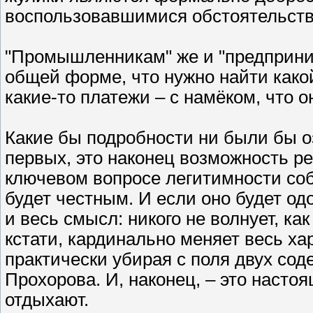
воспользовавшимися обстоятельст
"Промышленникам" же и "предприним
общей форме, что нужно найти како
какие-то платежи – с намёком, что о
Какие бы подробности ни были бы оз
первых, это наконец возможность р
ключевом вопросе легитимности соб
будет честным. И если оно будет од
и весь смысл: никого не волнует, ка
кстати, кардинально меняет весь ха
практически убирая с поля двух со
Прохорова. И, наконец, – это наст
отдыхают.