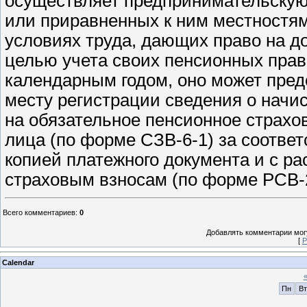
осуществляет предпринимательскую
или приравненных к ним местностям
условиях труда, дающих право на до
целью учета своих пенсионных прав
календарным годом, оно может пред
месту регистрации сведения о начи
на обязательное пенсионное страхо
лица (по форме СЗВ-6-1) за соотве
копией платежного документа и с р
страховым взносам (по форме РСВ-
Всего комментариев
:
0
Добавлять комментарии могу
[
Р
Calendar
Пн
Вт