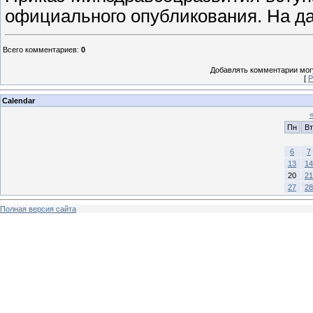
официального опубликования. На да
Всего комментариев
:
0
Добавлять комментарии могу
[
Р
Calendar
Пн
Вт
6
7
13
14
20
21
27
28
Полная версия сайта