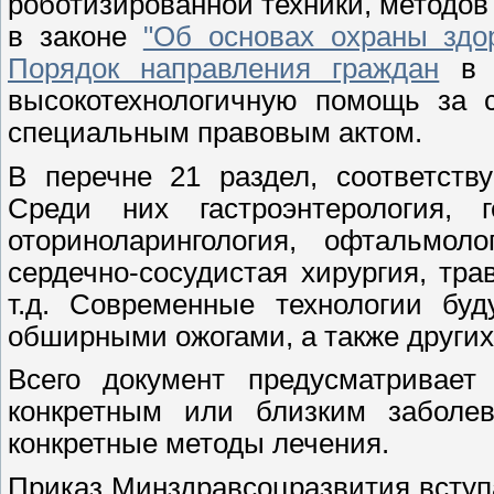
роботизированной техники, методов 
в законе
"Об основах охраны здо
Порядок направления граждан
в м
высокотехнологичную помощь за с
специальным правовым актом.
В перечне 21 раздел, соответств
Среди них гастроэнтерология, ге
оториноларингология, офтальмоло
сердечно-сосудистая хирургия, тра
т.д. Современные технологии бу
обширными ожогами, а также других
Всего документ предусматривает
конкретным или близким заболе
конкретные методы лечения.
Приказ Минздравсоцразвития вступа