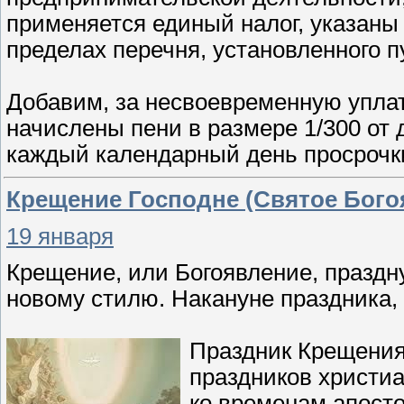
применяется единый налог, указаны в
пределах перечня, установленного пу
Добавим, за несвоевременную упла
начислены пени в размере 1/300 от
каждый календарный день просрочки 
Крещение Господне (Святое Бого
19 января
Крещение, или Богоявление, празд
новому стилю. Накануне праздника,
Праздник Крещения
праздников христиа
ко временам апост