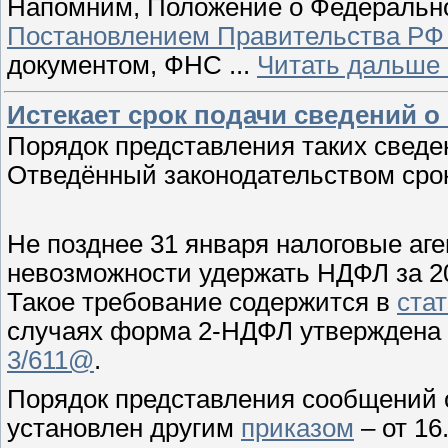
Напомним, Положение о Федерально
Постановлением Правительства РФ о
документом, ФНС
...
Читать дальше 
Истекает срок подачи сведений 
Порядок представления таких свед
Отведённый законодательством срок
Не позднее 31 января налоговые аг
невозможности удержать НДФЛ за 20
Такое требование содержится в
ста
случаях форма 2-НДФЛ утверждена
3/611@
.
Порядок представления сообщений о
установлен другим
приказом
– от 16