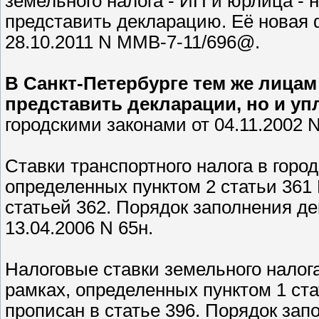
земельного налога - ИП и юрлица - 
представить декларацию. Её новая
28.10.2011 N ММВ-7-11/696@.
В Санкт-Петербурге тем же лицам
представить декларации, но и упл
городскими законами от 04.11.2002 N 
Ставки транспортного налога в горо
определенных пунктом 2 статьи 361
статьей 362. Порядок заполнения д
13.04.2006 N 65н.
Налоговые ставки земельного налога
рамках, определенных пунктом 1 ст
прописан в статье 396. Порядок за