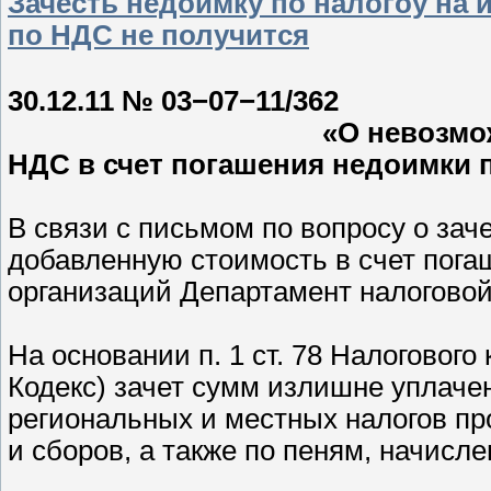
Зачесть недоимку по налогоу на 
по НДС не получится
Письмо Мин
30.12.11 № 03−07−11/362
«О невозможности заче
НДС в счет погашения недоимки 
В связи с письмом по вопросу о зач
добавленную стоимость в счет пога
организаций Департамент налоговой
На основании п. 1 ст. 78 Налоговог
Кодекс) зачет сумм излишне уплаче
региональных и местных налогов пр
и сборов, а также по пеням, начис