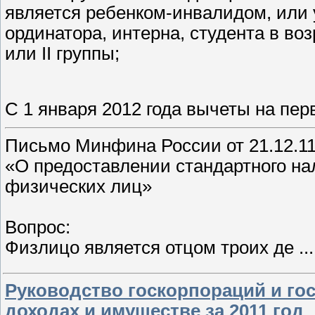
является ребенком-инвалидом, или 
ординатора, интерна, студента в воз
или II группы;
С 1 января 2012 года вычеты на пер
Письмо Минфина России от 21.12.1
«О предоставлении стандартного нал
физических лиц»
Вопрос:
Физлицо является отцом троих де
..
Руководство госкорпораций и гос
доходах и имуществе за 2011 год