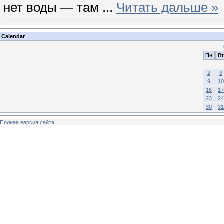
нет воды — там
...
Читать дальше »
Calendar
Пн
Вт
2
3
9
10
16
17
23
24
30
31
Полная версия сайта