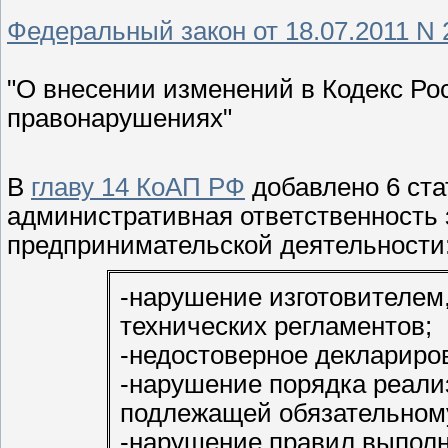
Федеральный закон от 18.07.2011 N
"О внесении изменений в Кодекс Р
правонарушениях"
В
главу 14 КоАП РФ
добавлено 6 ста
административная ответственность 
предпринимательской деятельности
-нарушение изготовителем
технических регламентов;
-недостоверное деклариро
-нарушение порядка реали
подлежащей обязательному
-нарушение правил выполн