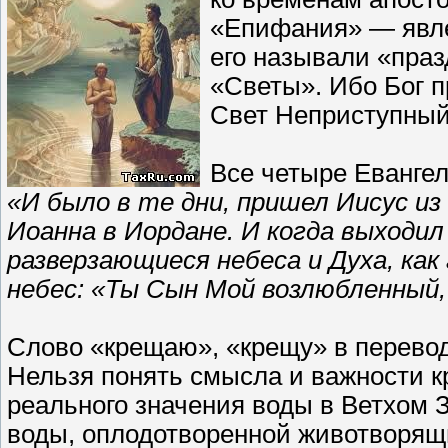
«Епифания» — явле
его называли «пра
«Светы». Ибо Бог п
Свет Неприступный
Все четыре Евангел
«И было в те дни, пришел Иисус и
Иоанна в Иордане. И когда выходил
разверзающиеся небеса и Духа, как 
небес: «Ты Сын Мой возлюбленный, 
Слово «крещаю», «крещу» в переводе
Нельзя понять смысла и важности к
реального значения воды в Ветхом 
воды, оплодотворенной животворящ