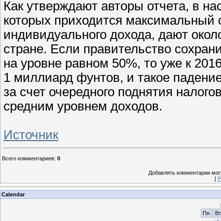
Как утверждают авторы отчета, в н
которых приходится максимальный 
индивидуального дохода, дают окол
стране. Если правительство сохрани
на уровне равном 50%, то уже к 2016
1 миллиард фунтов, и такое падени
за счет очередного поднятия налого
средним уровнем доходов.
Источник
Всего комментариев
:
0
Добавлять комментарии могу
[
Р
Calendar
Пн
Вт