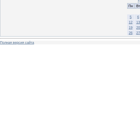
«
Пн
Вт
5
6
12
13
19
20
26
27
Полная версия сайта