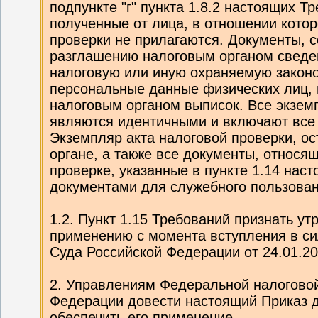
подпункте "г" пункта 1.8.2 настоящих Т
полученные от лица, в отношении котор
проверки не прилагаются. Документы,
разглашению налоговым органом сведе
налоговую или иную охраняемую законом
персональные данные физических лиц, 
налоговым органом выписок. Все экзем
являются идентичными и включают все 
Экземпляр акта налоговой проверки, о
органе, а также все документы, относя
проверке, указанные в пункте 1.14 нас
документами для служебного пользован
1.2. Пункт 1.15 Требований признать у
применению с момента вступления в с
Суда Российской Федерации от 24.01.20
2. Управлениям Федеральной налоговой
Федерации довести настоящий Приказ д
обеспечить его применение.