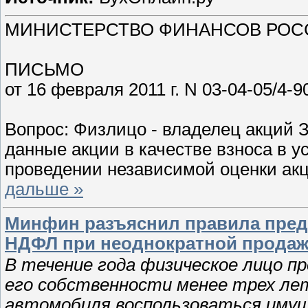
МИНИСТЕРСТВО ФИНАНСОВ РОС
ПИСЬМО
от 16 февраля 2011 г. N 03-04-05/4-9
Вопрос: Физлицо - владелец акций
данные акции в качестве взноса в у
проведении независимой оценки ак
дальше »
Минфин разъяснил правила пред
НДФЛ при неоднократной продаже
В течение года физическое лицо п
его собственности менее трех ле
автомобиля воспользоваться иму