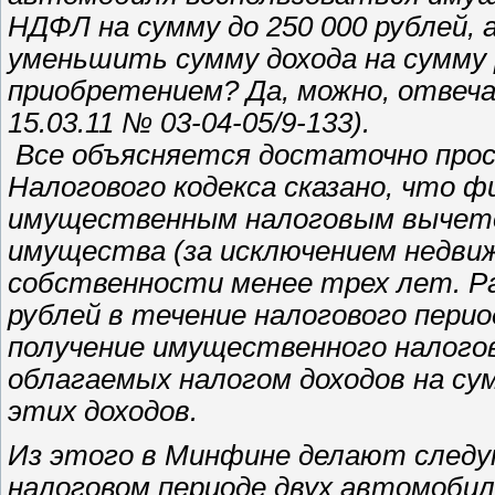
НДФЛ на сумму до 250 000 рублей,
уменьшить сумму дохода на сумму р
приобретением? Да, можно, отвеч
15.03.11 № 03-04-05/9-133).
Все объясняется достаточно прос
Налогового кодекса сказано, что ф
имущественным налоговым вычетом
имущества (за исключением недвиж
собственности менее трех лет. Ра
рублей в течение налогового перио
получение имущественного налого
облагаемых налогом доходов на сум
этих доходов.
Из этого в Минфине делают следу
налоговом периоде двух автомоби