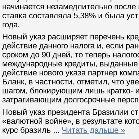
начинается незамедлительно после 
ставка составляла 5,38% и была ус
года.
Новый указ расширяет перечень кре
действие данного налога и, если р
сроком до 90 дней, то теперь налог
международные кредиты, выданные н
действие нового указа партнер компа
Бланк, в частности, отметил, что у
шагом, блокирующим лишь кратко- и
затрагивающим долгосрочные персп
Новый указ президента Бразилии ст
«валютной войне», в результате кот
курс бразиль
...
Читать дальше »