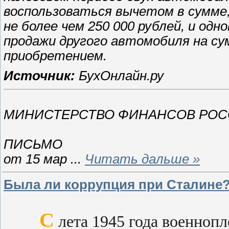
воспользоваться вычетом в сумме,
не более чем 250 000 рублей, и од
продажи другого автомобиля на сум
приобретением.
Источник:
БухОнлайн.ру
МИНИСТЕРСТВО ФИНАНСОВ РОС
ПИСЬМО
от 15 мар
...
Читать дальше »
Была ли коррупция при Сталине
С
лета 1945 года военноп