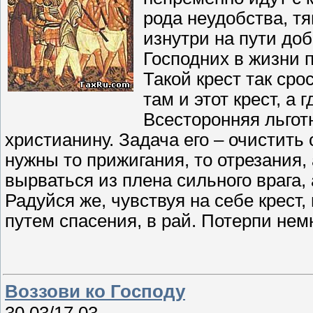
рода неудобства, тя
изнутри на пути до
Господних в жизни 
Такой крест так сро
там и этот крест, а 
Всесторонняя льготн
христианину. Задача его – очистить 
нужны то прижигания, то отрезания, 
вырваться из плена сильного врага, 
Радуйся же, чувствуя на себе крест,
путем спасения, в рай. Потерпи немн
Воззови ко Господу
30.03/17.03