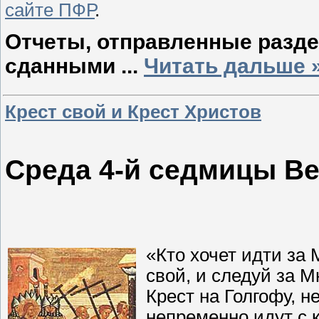
сайте ПФР
.
Отчеты, отправленные разде
сданными
...
Читать дальше 
Крест свой и Крест Христов
Среда 4-й седмицы Ве
«Кто хочет идти за 
свой, и следуй за М
Крест на Голгофу, н
непременно идут с к