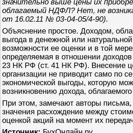
значительно выше цены их приобре
облагаемый НДФЛ? Нет, не возник
от 16.02.11 № 03-04-05/4-90).
Объяснение простое. Доходом, обл
выгода в денежной или натуральной
возможности ее оценки и в той мере
определяемая в отношении доходов 
23 НК РФ (ст. 41 НК РФ). Внесение 
организации не приводит само по с
экономической выгоды, которую можн
возникновению дохода, облагаемог
При этом, замечают авторы письма, 
значения расхождение между стоим
оценкой акций на момент их передач
Источник:
БухОнлайн.ру