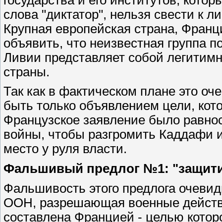
слова "диктатор", нельзя свести к л
Крупная европейская страна, Франци
объявить, что неизвестная группа 
Ливии представляет собой легитим
страны.
Так как в фактическом плане это оч
быть только объявлением цели, кот
Французское заявление было равно
войны, чтобы разгромить Каддафи и
место у руля власти.
Фальшивый предлог №1: "защити
Фальшивость этого предлога очевидн
ООН, разрешающая военные действи
составлена Францией - целью котор