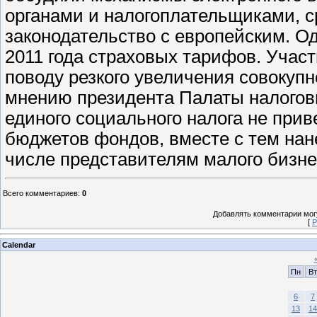
органами и налогоплательщиками, с
законодательство с европейским. О
2011 года страховых тарифов. Учас
поводу резкого увеличения совокупно
мнению президента Палаты налоговы
единого социального налога не при
бюджетов фондов, вместе с тем нан
числе представителям малого бизнес
Всего комментариев
:
0
Добавлять комментарии могу
[
Р
Calendar
Пн
Вт
6
7
13
14