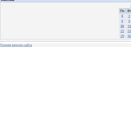
Пн
Вт
1
2
8
9
15
16
22
23
29
30
Полная версия сайта