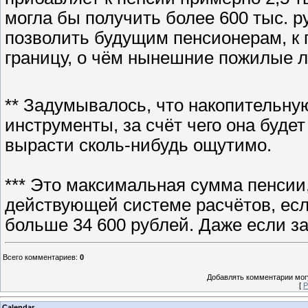
могла бы получить более 600 тыс. ру
позволить будущим пенсионерам, к п
границу, о чём нынешние пожилые л
** Задумывалось, что накопительну
инструменты, за счёт чего она буде
вырасти сколь-нибудь ощутимо.
*** Это максимальная сумма пенсии,
действующей системе расчётов, есл
больше 34 600 рублей. Даже если за
Всего комментариев
:
0
Добавлять комментарии могу
[
Р
Calendar