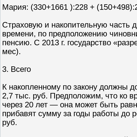
Мария: (330+1661 ):228 + (150+498):2
Страховую и накопительную часть д
времени, по предположению чиновни
пенсию. С 2013 г. государство «разр
мес).
3. Всего
К накопленному по закону должны д
2,7 тыс. руб. Предположим, что ко
через 20 лет — она может быть равна
прибавят сумму за годы работы до р
руб.