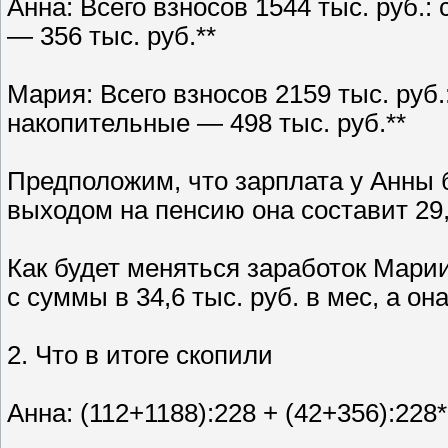
Анна: Всего взносов 1544 тыс. руб.:
— 356 тыс. руб.**
Мария: Всего взносов 2159 тыс. руб.
накопительные — 498 тыс. руб.**
Предположим, что зарплата у Анны бу
выходом на пенсию она составит 29,5
Как будет меняться заработок Марии
с суммы в 34,6 тыс. руб. в мес, а она
2. Что в итоге скопили
Анна: (112+1188):228 + (42+356):228*