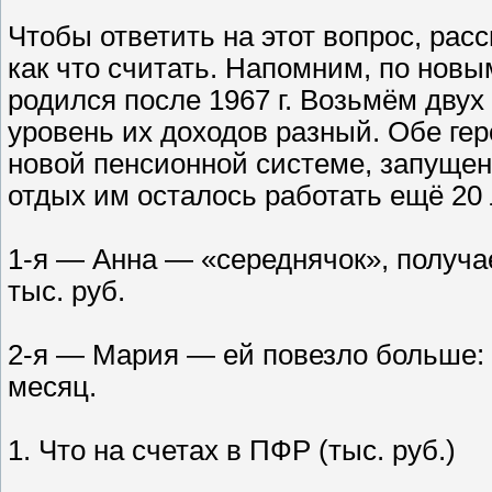
Чтобы ответить на этот вопрос, рас
как что считать. Напомним, по новы
родился после 1967 г. Возьмём двух 
уровень их доходов разный. Обе гер
новой пенсионной системе, запущен
отдых им осталось работать ещё 20 л
1-я — Анна — «середнячок», получа
тыс. руб.
2-я — Мария — ей повезло больше: о
месяц.
1. Что на счетах в ПФР (тыс. руб.)