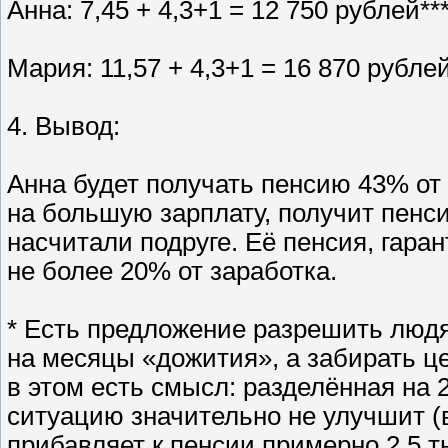
Анна: 7,45 + 4,3+1 = 12 750 рублей**
Мария: 11,57 + 4,3+1 = 16 870 рублей
4. Вывод:
Анна будет получать пенсию 43% от
на большую зарплату, получит пенс
насчитали подруге. Её пенсия, гара
не более 20% от заработка.
* Есть предложение разрешить людя
на месяцы «дожития», а забирать ц
в этом есть смысл: разделённая на 
ситуацию значительно не улучшит 
прибавляет к пенсии примерно 2,5 т