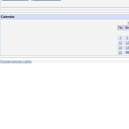
Calendar
Пн
Вт
4
5
11
12
18
19
25
26
Полная версия сайта