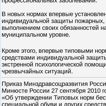
профессиональных заболеваний.
В новых нормах впервые установле
индивидуальной защиты пожарных, н
выполнением своих обязанностей н
муниципальном уровне.
Кроме этого, впервые типовыми но
средствами индивидуальной защиты
экстренной психологической помощ
чрезвычайных ситуаций.
Приказ Минздравсоцразвития России
Минюсте России 27 сентября 2010 г
«Об утверждении Типовых норм бес
специальной обуви и других средст