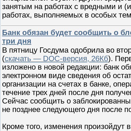
занятым на работах с вредными и (и
работах, выполняемых в особых те
Банк обязан будет сообщить о бл
три дня
В пятницу Госдума одобрила во вто
(
скачать — DOC-версия, 26Кб
). Пер
изложено в новой редакции: банк об
электронном виде сведения об оста
организации на счетах в банке, опе
течение трех дней после дня получ
Сейчас сообщить о заблокированных
не позднее следующего дня после п
Кроме того, изменения произойдут в ст