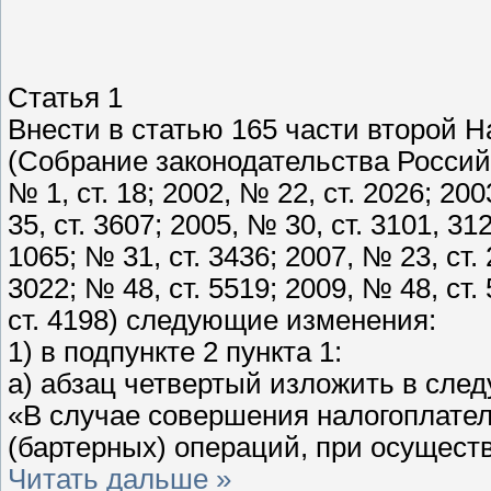
Статья 1
Внести в статью 165 части второй 
(Собрание законодательства Российс
№ 1, ст. 18; 2002, № 22, ст. 2026; 200
35, ст. 3607; 2005, № 30, ст. 3101, 31
1065; № 31, ст. 3436; 2007, № 23, ст. 
3022; № 48, ст. 5519; 2009, № 48, ст.
ст. 4198) следующие изменения:
1) в подпункте 2 пункта 1:
а) абзац четвертый изложить в сле
«В случае совершения налогоплате
(бартерных) операций, при осущест
Читать дальше »