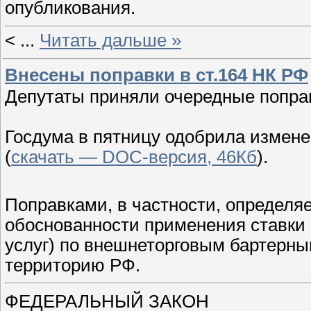
опубликования.
<
...
Читать дальше »
Внесены поправки в ст.164 НК РФ
Депутаты приняли очередные поправ
Госдума в пятницу одобрила измене
(
скачать — DOC-версия, 46Кб
).
Поправками, в частности, определя
обоснованности применения ставки 
услуг) по внешнеторговым бартерным
территорию РФ.
ФЕДЕРАЛЬНЫЙ ЗАКОН