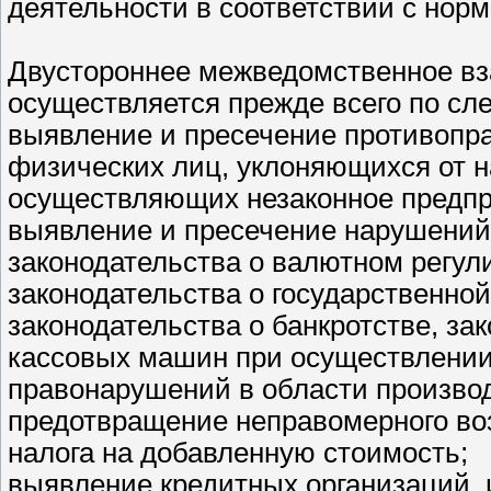
деятельности в соответствии с но
Двустороннее межведомственное вз
осуществляется прежде всего по с
выявление и пресечение противопра
физических лиц, уклоняющихся от н
осуществляющих незаконное предпр
выявление и пресечение нарушений 
законодательства о валютном регул
законодательства о государственно
законодательства о банкротстве, за
кассовых машин при осуществлении 
правонарушений в области производ
предотвращение неправомерного в
налога на добавленную стоимость;
выявление кредитных организаций,