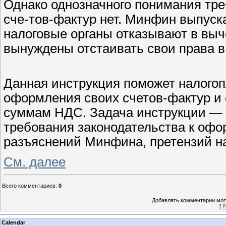
Однако однозначного понимания тр
сче-тов-фактур нет. Минфин выпуск
налоговые органы отказывают в выч
вынуждены отстаивать свои права в
Данная инструкция поможет налого
оформления своих счетов-фактур и
суммам НДС. Задача инструкции — 
требования законодательства к офо
разъяснений Минфина, претензий н
См. далее
Всего комментариев
:
0
Добавлять комментарии могу
[
Р
Calendar