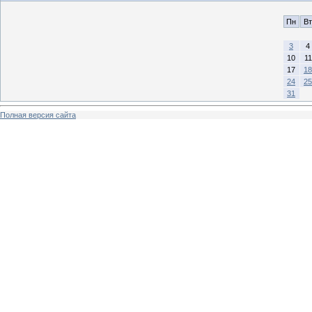
Пн
Вт
3
4
10
11
17
18
24
25
31
Полная версия сайта