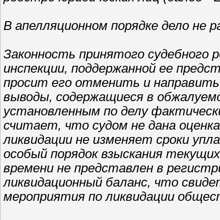
В апелляционном порядке дело не 
Законность принятого судебного 
инспекции, поддержанной ее предс
просит его отменить и направить 
выводы, содержащиеся в обжалуе
установленным по делу фактичес
считает, что судом не дана оценка
ликвидации не изменяет сроки упл
особый порядок взыскания текущи
времени не представлен в регист
ликвидационный баланс, что свид
мероприятия по ликвидации обще