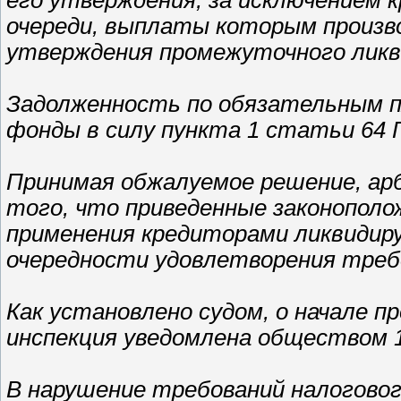
его утверждения, за исключением
очереди, выплаты которым произво
утверждения промежуточного ликв
Задолженность по обязательным 
фонды в силу пункта 1 статьи 64
Принимая обжалуемое решение, арб
того, что приведенные законопол
применения кредиторами ликвидиру
очередности удовлетворения треб
Как установлено судом, о начале п
инспекция уведомлена обществом 1
В нарушение требований налоговог