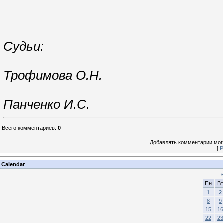
Судьи:
Трофимова О.Н.
Панченко И.С.
Всего комментариев
:
0
Добавлять комментарии могу
[
Р
Calendar
Пн
Вт
1
2
8
9
15
16
22
23