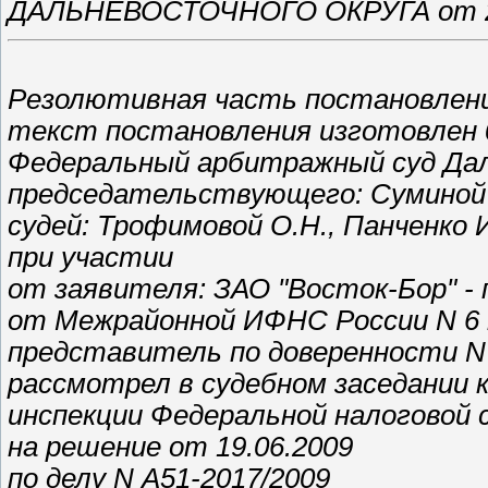
ДАЛЬНЕВОСТОЧНОГО ОКРУГА от 2 но
Резолютивная часть постановления
текст постановления изготовлен 0
Федеральный арбитражный суд Дал
председательствующего: Суминой 
судей: Трофимовой О.Н., Панченко 
при участии
от заявителя: ЗАО "Восток-Бор" -
от Межрайонной ИФНС России N 6 п
представитель по доверенности N 0
рассмотрел в судебном заседании 
инспекции Федеральной налоговой 
на решение от 19.06.2009
по делу N А51-2017/2009