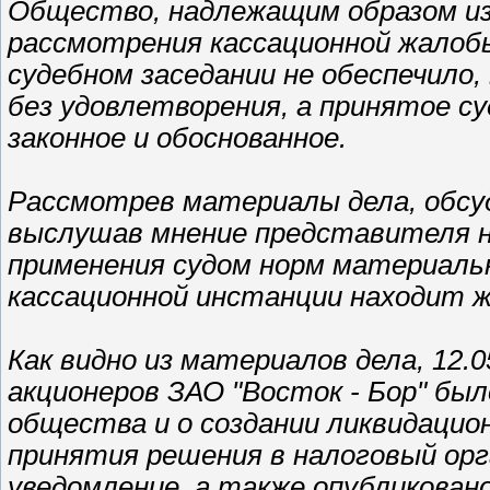
Общество, надлежащим образом из
рассмотрения кассационной жалобы
судебном заседании не обеспечило
без удовлетворения, а принятое су
законное и обоснованное.
Рассмотрев материалы дела, обсуд
выслушав мнение представителя н
применения судом норм материальн
кассационной инстанции находит 
Как видно из материалов дела, 12.
акционеров ЗАО "Восток - Бор" бы
общества и о создании ликвидацион
принятия решения в налоговый ор
уведомление, а также опубликован