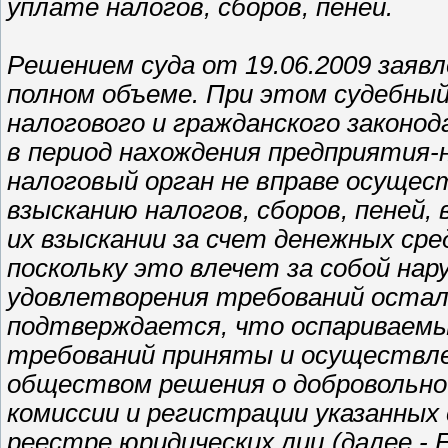
уплате налогов, сборов, пеней.
Решением суда от 19.06.2009 заяв
полном объеме. При этом судебны
налогового и гражданского закон
в период нахождения предприятия
налоговый орган не вправе осущес
взысканию налогов, сборов, пеней,
их взыскании за счет денежных ср
поскольку это влечет за собой нар
удовлетворения требований остал
подтверждается, что оспариваемы
требований приняты и осуществле
обществом решения о добровольной
комиссии и регистрации указанных
реестре юридических лиц (далее -