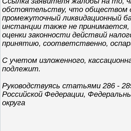
Ссылка заявителя жалобы на то, ч
обстоятельству, что обществом 
промежуточный ликвидационный бал
инстанции также не принимается, 
оценки законности действий налог
принятию, соответственно, оспар
С учетом изложенного, кассационн
подлежит.
Руководствуясь статьями 286 - 28
Российской Федерации, Федеральн
округа