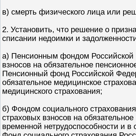
в) смерть физического лица или ре
2. Установить, что решение о приз
списании недоимки и задолженност
а) Пенсионным фондом Российской 
взносов на обязательное пенсионно
Пенсионный фонд Российской Федер
обязательное медицинское страхов
медицинского страхования;
б) Фондом социального страхования
страховых взносов на обязательное
временной нетрудоспособности и в 
Фонд социального страхования Рос