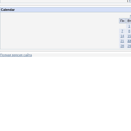
[
Р
Calendar
Пн
Вт
1
7
8
14
15
21
22
28
29
Полная версия сайта