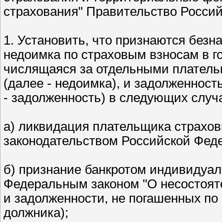
страхования" Правительство Россий
1. Установить, что признаются без
недоимка по страховым взносам в 
числящаяся за отдельными платель
(далее - недоимка), и задолженнос
- задолженность) в следующих случ
а) ликвидация плательщика страховы
законодательством Российской Фед
б) признание банкротом индивидуал
Федеральным законом "О несостояте
и задолженности, не погашенных по
должника);